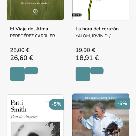
El Viaje del Alma
La hora del corazón
PEREOÉREZ CARRILERO,
YALOM, IRVIN D. /
MARCIA
YALOM, BENJAMIN
28,00 €
19,90 €
26,60 €
18,91 €
-5%
-5%