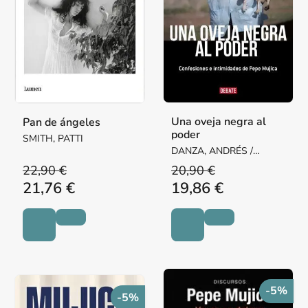
Una oveja negra al
Pan de ángeles
poder
SMITH, PATTI
DANZA, ANDRÉS /
TULBOVITZ, ERNESTO
22,90 €
20,90 €
21,76 €
19,86 €
-5%
-5%