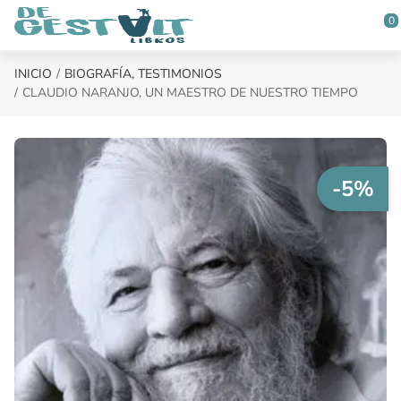
Saltar al contenido principal
0
INICIO
BIOGRAFÍA, TESTIMONIOS
CLAUDIO NARANJO, UN MAESTRO DE NUESTRO TIEMPO
-5%