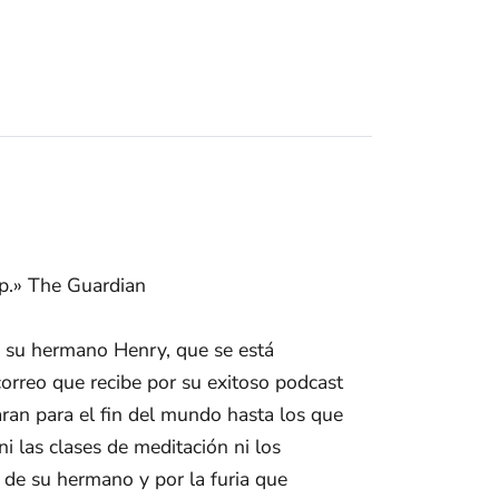
mp.» The Guardian
 y su hermano Henry, que se está
orreo que recibe por su exitoso podcast
aran para el fin del mundo hasta los que
 ni las clases de meditación ni los
n de su hermano y por la furia que