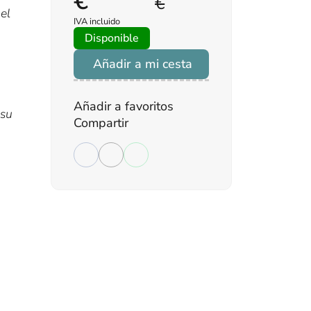
€
€
el
IVA incluido
Disponible
Añadir a mi cesta
Añadir a favoritos
 su
Compartir