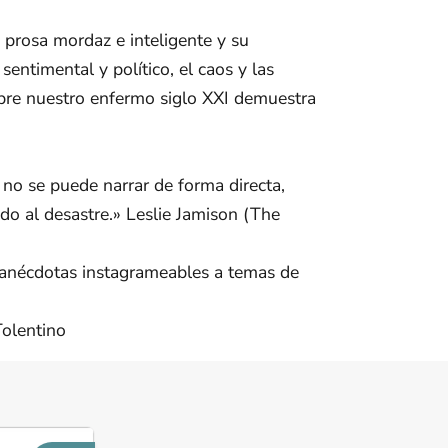
prosa mordaz e inteligente y su
sentimental y político, el caos y las
bre nuestro enfermo siglo XXI demuestra
no se puede narrar de forma directa,
do al desastre.» Leslie Jamison (The
de anécdotas instagrameables a temas de
Tolentino