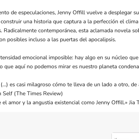
o de especulaciones, Jenny Offill vuelve a desplegar su 
onstruir una historia que captura a la perfección el clima 
os. Radicalmente contemporánea, esta aclamada novela so
on posibles incluso a las puertas del apocalipsis.
ntensidad emocional imposible: hay algo en su núcleo que 
 Lo que aquí no podemos mirar es nuestro planeta condena
 (...) es casi milagroso cómo te lleva de un lado a otro, 
n Self (The Times Review)
 el amor y la angustia existencial como Jenny Offill.» Jia 