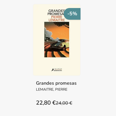
-5%
Grandes promesas
LEMAITRE, PIERRE
22,80 €
24,00 €