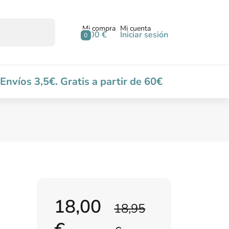
Mi compra
Mi cuenta
0,00 €
Iniciar sesión
0
Envíos 3,5€. Gratis a partir de 60€
18,00
18,95