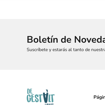
Boletín de Noved
Suscríbete y estarás al tanto de nuest
Págin