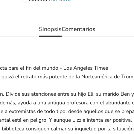
Sinopsis
Comentarios
ecta para el fin del mundo.» Los Angeles Times
 quizá el retrato más potente de la Norteamérica de Tru
yn. Divide sus atenciones entre su hijo Eli, su marido Ben
Además, ayuda a una antigua profesora con el abundante c
e a extremistas de todo tipo: desde aquellos que se prep
ental está en peligro. Y aunque Lizzie intenta ser positiva,
a biblioteca consiguen calmar su inquietud por la situació