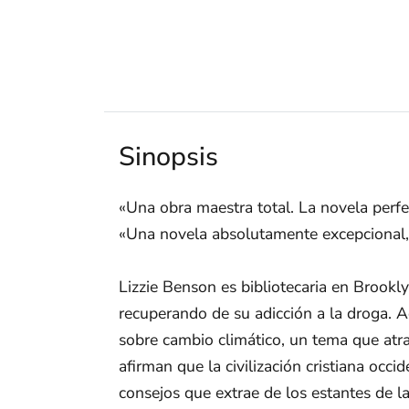
Sinopsis
«Una obra maestra total. La novela perf
«Una novela absolutamente excepcional,
Lizzie Benson es bibliotecaria en Brookl
recuperando de su adicción a la droga. 
sobre cambio climático, un tema que atra
afirman que la civilización cristiana occid
consejos que extrae de los estantes de l