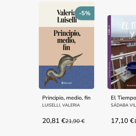
-5%
Principio, medio, fin
El Tiempo
LUISELLI, VALERIA
SÁDABA VI
Mª PILAR M
20,81 €
17,10 €
21,90 €