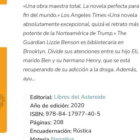
«Una obra maestra total. La novela perfecta para 
fin del mundo.» Los Angeles Times «Una novela
absolutamente excepcional, quizá el retrato más
potente de la Norteamérica de Trump.» The
Guardian Lizzie Benson es bibliotecaria en
Brooklyn. Divide sus atenciones entre su hijo Eli,
marido Ben y su hermano Henry, que se está
recuperando de su adicción a la droga. Además,
ayu...
Libros del Asteroide
Editorial:
2020
Año de edición:
978-84-17977-40-5
ISBN:
208
Páginas:
Rústica
Encuadernación:
Narrativa
Materia