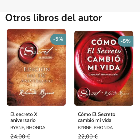
Otros libros del autor
-5%
-5%
El secreto X
Cómo El Secreto
aniversario
cambió mi vida
BYRNE, RHONDA
BYRNE, RHONDA
24,00 €
22,00 €