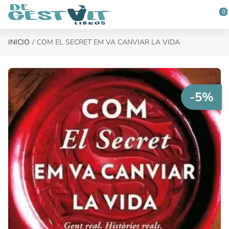
Saltar al contenido principal
0
INICIO
COM EL SECRET EM VA CANVIAR LA VIDA
-5%