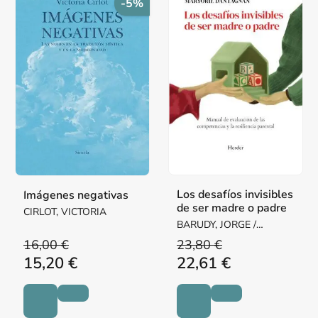
-5%
Los desafíos invisibles
Imágenes negativas
de ser madre o padre
CIRLOT, VICTORIA
BARUDY, JORGE /
DANTAGNAN, MARYORIE
16,00 €
23,80 €
15,20 €
22,61 €