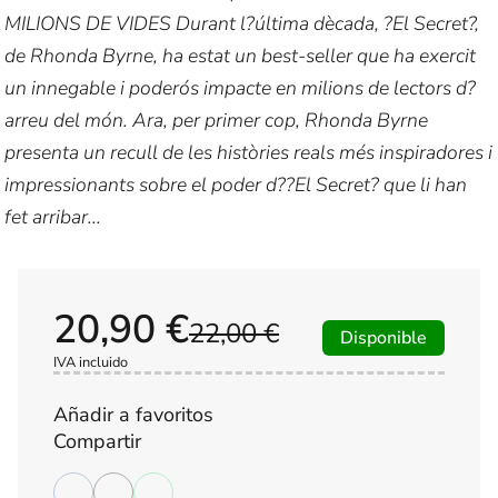
MILIONS DE VIDES Durant l?última dècada, ?El Secret?,
de Rhonda Byrne, ha estat un best-seller que ha exercit
un innegable i poderós impacte en milions de lectors d?
arreu del món. Ara, per primer cop, Rhonda Byrne
presenta un recull de les històries reals més inspiradores i
impressionants sobre el poder d??El Secret? que li han
fet arribar...
20,90 €
22,00 €
Disponible
IVA incluido
Añadir a favoritos
Compartir