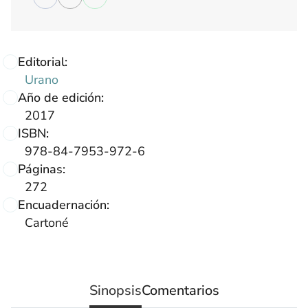
Editorial:
Urano
Año de edición:
2017
ISBN:
978-84-7953-972-6
Páginas:
272
Encuadernación:
Cartoné
Sinopsis
Comentarios