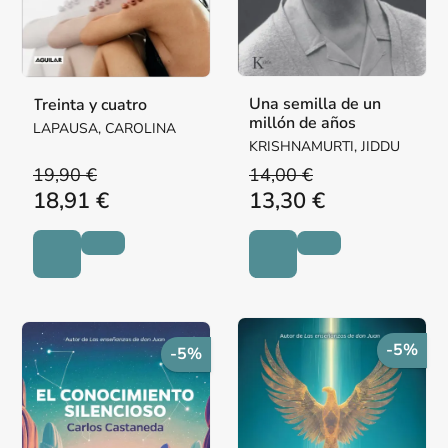
Una semilla de un
Treinta y cuatro
millón de años
LAPAUSA, CAROLINA
KRISHNAMURTI, JIDDU
19,90 €
14,00 €
18,91 €
13,30 €
-5%
-5%