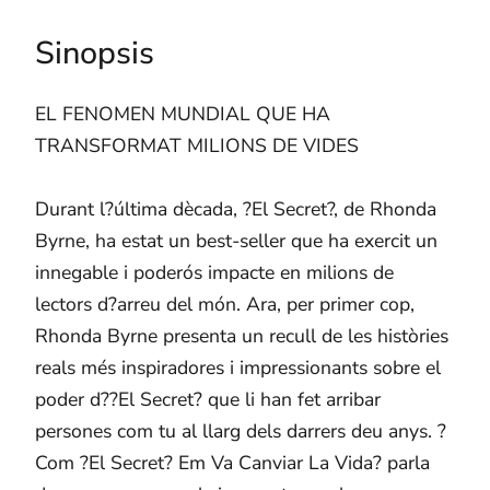
Sinopsis
EL FENOMEN MUNDIAL QUE HA
TRANSFORMAT MILIONS DE VIDES
Durant l?última dècada, ?El Secret?, de Rhonda
Byrne, ha estat un best-seller que ha exercit un
innegable i poderós impacte en milions de
lectors d?arreu del món. Ara, per primer cop,
Rhonda Byrne presenta un recull de les històries
reals més inspiradores i impressionants sobre el
poder d??El Secret? que li han fet arribar
persones com tu al llarg dels darrers deu anys. ?
Com ?El Secret? Em Va Canviar La Vida? parla