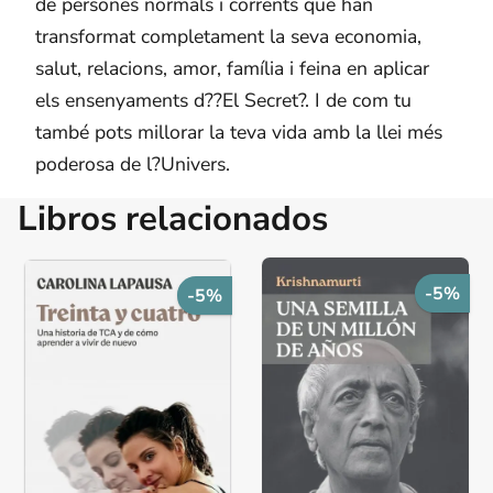
de persones normals i corrents que han
transformat completament la seva economia,
salut, relacions, amor, família i feina en aplicar
els ensenyaments d??El Secret?. I de com tu
també pots millorar la teva vida amb la llei més
poderosa de l?Univers.
Libros relacionados
-5%
-5%