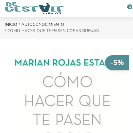
Saltar al contenido principal
0
INICIO
AUTOCONOCIMIENTO
CÓMO HACER QUE TE PASEN COSAS BUENAS
-5%