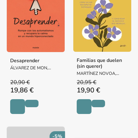
Familias que duelen
Desaprender
(sin querer)
ÁLVAREZ DE MON,
MIGUEL ÁNGEL
MARTÍNEZ NOVOA,
MARTA
20,90 €
20,95 €
19,86 €
19,90 €
-5%