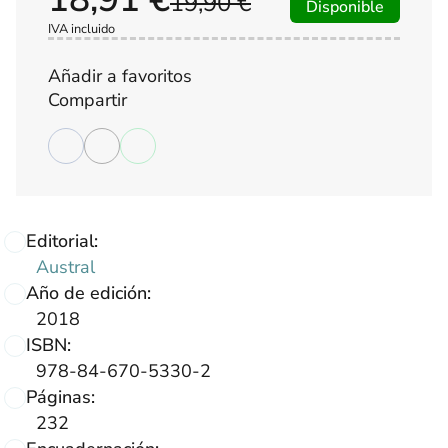
19,90 €
Disponible
IVA incluido
Añadir a favoritos
Compartir
Editorial:
Austral
Año de edición:
2018
ISBN:
978-84-670-5330-2
Páginas:
232