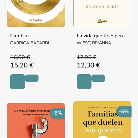
Cambiar
La vida que te espera
GARRIGA BACARDÍ,
WIEST, BRIANNA
JOAN
16,00 €
12,95 €
15,20 €
12,30 €
-5%
-5%