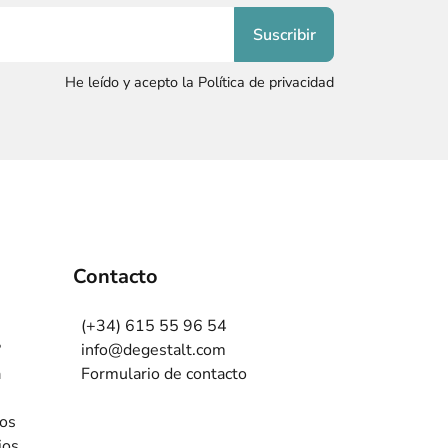
He leído y acepto la Política de privacidad
Contacto
(+34) 615 55 96 54
?
info@degestalt.com
a
Formulario de contacto
ros
ios