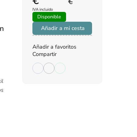
€
€
IVA incluido
Disponible
ón
Añadir a mi cesta
Añadir a favoritos
Compartir
il
os