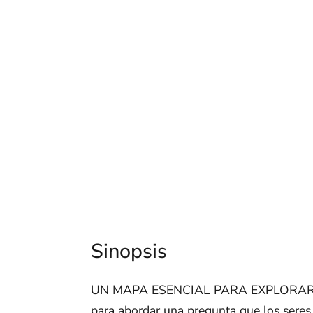
Sinopsis
UN MAPA ESENCIAL PARA EXPLORAR Y
para abordar una pregunta que los sere