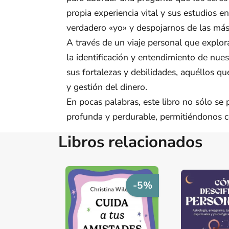
propia experiencia vital y sus estudios 
verdadero «yo» y despojarnos de las más
A través de un viaje personal que explo
la identificación y entendimiento de nues
sus fortalezas y debilidades, aquéllos q
y gestión del dinero.
En pocas palabras, este libro no sólo se
profunda y perdurable, permitiéndonos c
Libros relacionados
-5%