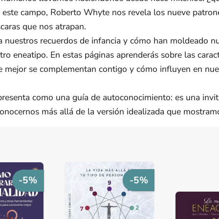
en este campo, Roberto Whyte nos revela los nueve patron
caras que nos atrapan.
ra nuestros recuerdos de infancia y cómo han moldeado nue
tro eneatipo. En estas páginas aprenderás sobre las caract
ue mejor se complementan contigo y cómo influyen en nuest
 presenta como una guía de autoconocimiento: es una invi
onocernos más allá de la versión idealizada que mostram
-5%
-5%