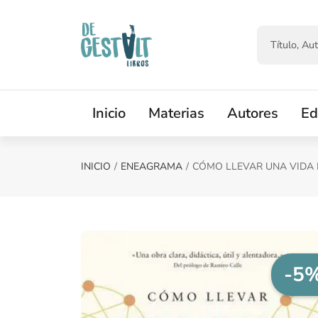
Saltar al contenido principal
Inicio
Materias
Autores
Ed
INICIO
ENEAGRAMA
CÓMO LLEVAR UNA VIDA
-5