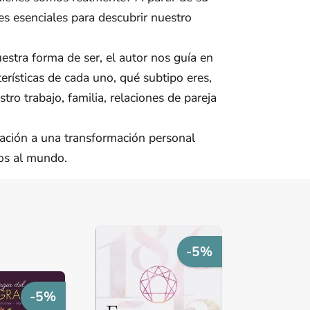
es esenciales para descubrir nuestro
stra forma de ser, el autor nos guía en
erísticas de cada uno, qué subtipo eres,
ro trabajo, familia, relaciones de pareja
tación a una transformación personal
os al mundo.
-5%
-5%