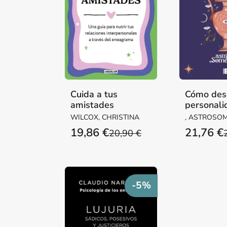
Cuida a tus
Cómo desc
amistades
personali
WILCOX, CHRISTINA
, ASTROSO
19,86 €
21,76 €
20,90 €
-5%