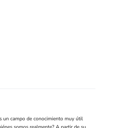
campo de conocimiento muy útil
iénes somos realmente? A partir de su