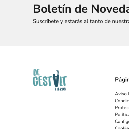
Boletín de Noved
Suscríbete y estarás al tanto de nuest
Págin
Aviso 
Condic
Protec
Políti
Config
Cookie