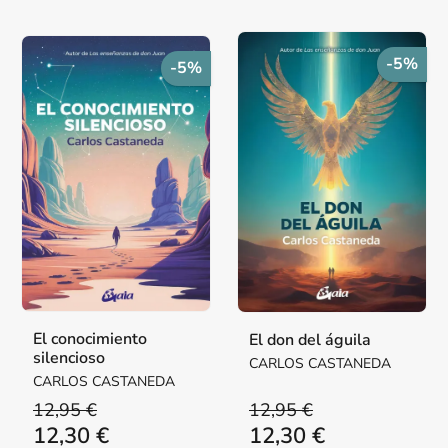
-5%
-5%
El conocimiento
El don del águila
silencioso
CARLOS CASTANEDA
CARLOS CASTANEDA
12,95 €
12,95 €
12,30 €
12,30 €