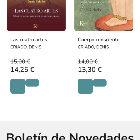
Las cuatro artes
Cuerpo consciente
CRIADO, DENIS
CRIADO, DENIS
15,00 €
14,00 €
14,25 €
13,30 €
Boletín de Novedades