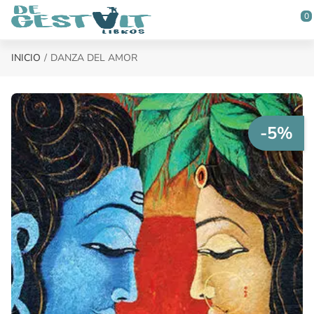
Saltar al contenido principal
0
INICIO
DANZA DEL AMOR
-5%