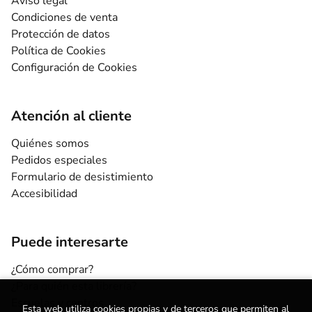
Aviso legal
Condiciones de venta
Protección de datos
Política de Cookies
Configuración de Cookies
Atención al cliente
Quiénes somos
Pedidos especiales
Formulario de desistimiento
Accesibilidad
Puede interesarte
¿Cómo comprar?
¿Para quién esta librería?
Escuelas y centros
Esta web utiliza cookies propias y de terceros que permiten al