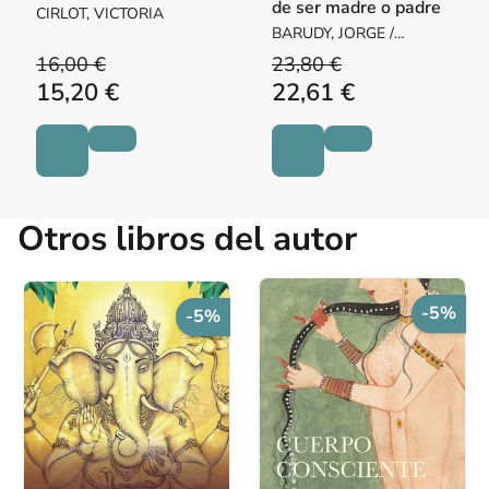
de ser madre o padre
CIRLOT, VICTORIA
BARUDY, JORGE /
DANTAGNAN, MARYORIE
16,00 €
23,80 €
15,20 €
22,61 €
Otros libros del autor
-5%
-5%