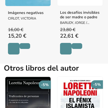
Los desafíos invisibles
Imágenes negativas
de ser madre o padre
CIRLOT, VICTORIA
BARUDY, JORGE /
DANTAGNAN, MARYORIE
16,00 €
23,80 €
15,20 €
22,61 €
Otros libros del autor
-5%
-5%