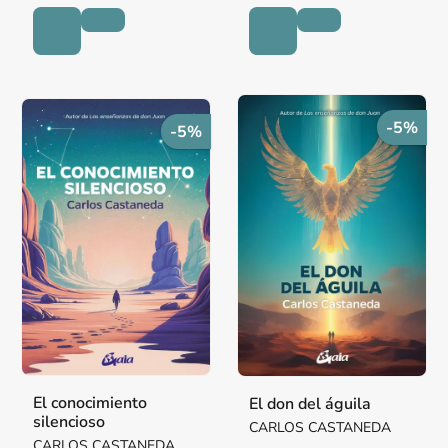
-5%
-5%
El conocimiento
El don del águila
silencioso
CARLOS CASTANEDA
CARLOS CASTANEDA