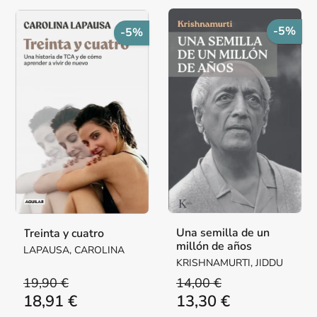
-5%
-5%
Una semilla de un
Treinta y cuatro
millón de años
LAPAUSA, CAROLINA
KRISHNAMURTI, JIDDU
19,90 €
14,00 €
18,91 €
13,30 €