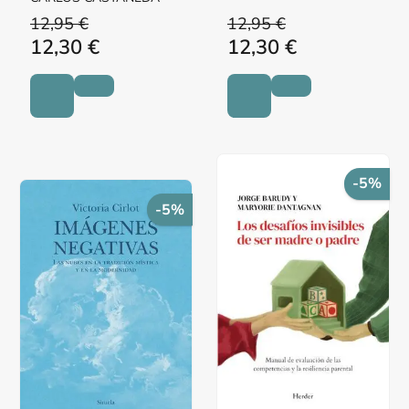
12,95 €
12,95 €
12,30 €
12,30 €
-5%
-5%