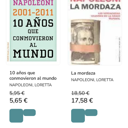
10 años que
La mordaza
conmovieron al mundo
NAPOLEONI, LORETTA
NAPOLEONI, LORETTA
5,95 €
18,50 €
5,65 €
17,58 €