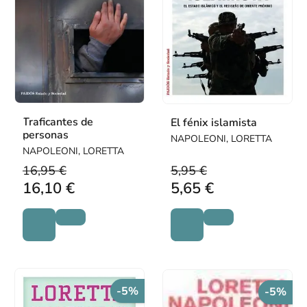
Traficantes de
El fénix islamista
personas
NAPOLEONI, LORETTA
NAPOLEONI, LORETTA
16,95 €
5,95 €
16,10 €
5,65 €
-5%
-5%