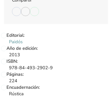
Compartir
Editorial:
Paidós
Año de edición:
2013
ISBN:
978-84-493-2902-9
Páginas:
224
Encuadernación:
Rústica