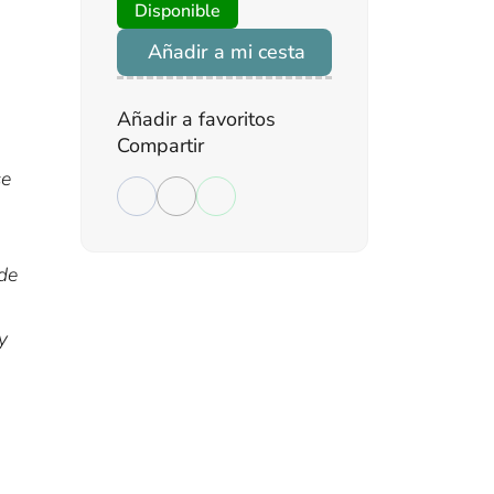
Disponible
Añadir a mi cesta
Añadir a favoritos
Compartir
se
de
y