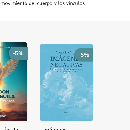
al movimiento del cuerpo y los vínculos
-5%
-5%
l águila
Imágenes