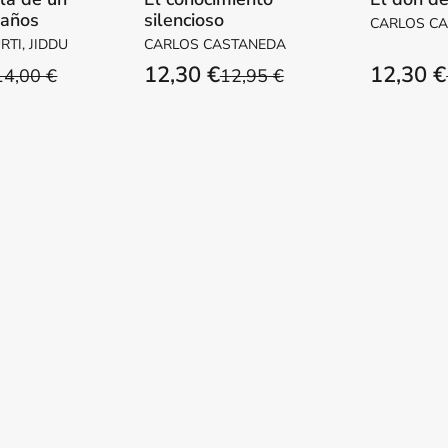
 años
silencioso
CARLOS C
TI, JIDDU
CARLOS CASTANEDA
12,30 €
12,30 €
14,00 €
12,95 €