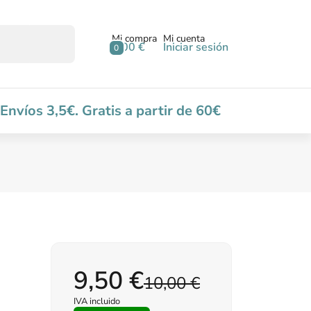
Mi compra
Mi cuenta
0,00 €
Iniciar sesión
0
Envíos 3,5€. Gratis a partir de 60€
9,50 €
10,00 €
IVA incluido