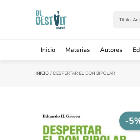
Saltar al contenido principal
Inicio
Materias
Autores
Ed
INICIO
DESPERTAR EL DON BIPOLAR
-5