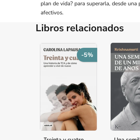
plan de vida? para superarla, desde una p
afectivos.
Libros relacionados
-5%
Treinta y cuatro
Una semil