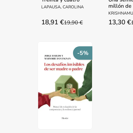
millón de
LAPAUSA, CAROLINA
KRISHNAMUR
18,91 €
13,30 €
19,90 €
-5%