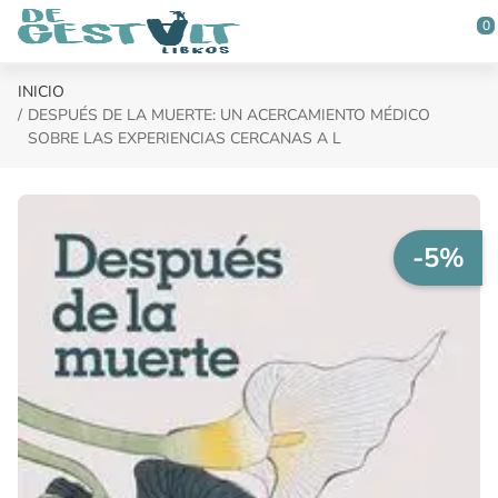
Saltar al contenido principal
0
INICIO
DESPUÉS DE LA MUERTE: UN ACERCAMIENTO MÉDICO
SOBRE LAS EXPERIENCIAS CERCANAS A L
-5%