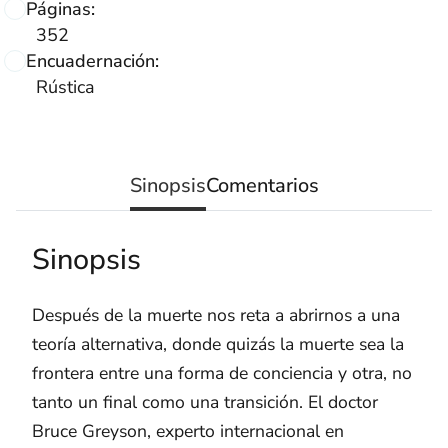
Páginas:
352
Encuadernación:
Rústica
Sinopsis
Comentarios
Sinopsis
Después de la muerte nos reta a abrirnos a una
teoría alternativa, donde quizás la muerte sea la
frontera entre una forma de conciencia y otra, no
tanto un final como una transición. El doctor
Bruce Greyson, experto internacional en