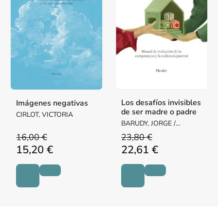
Los desafíos invisibles
Imágenes negativas
de ser madre o padre
CIRLOT, VICTORIA
BARUDY, JORGE /
DANTAGNAN, MARYORIE
16,00 €
23,80 €
15,20 €
22,61 €