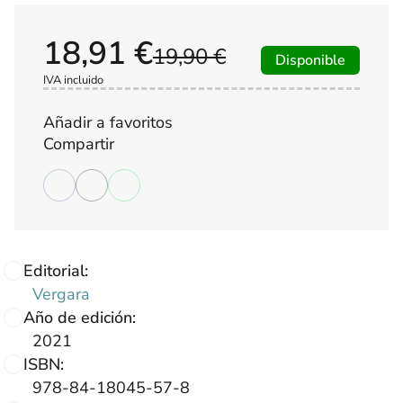
18,91 €
19,90 €
Disponible
IVA incluido
Añadir a favoritos
Compartir
Editorial:
Vergara
Año de edición:
2021
ISBN:
978-84-18045-57-8