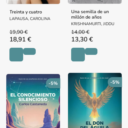
Una semilla de un
Treinta y cuatro
millón de años
LAPAUSA, CAROLINA
KRISHNAMURTI, JIDDU
19,90 €
14,00 €
18,91 €
13,30 €
-5%
-5%