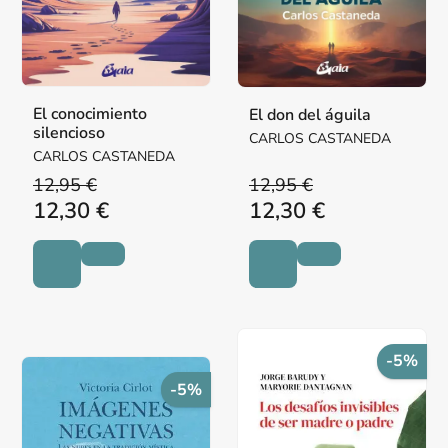
El conocimiento
El don del águila
silencioso
CARLOS CASTANEDA
CARLOS CASTANEDA
12,95 €
12,95 €
12,30 €
12,30 €
-5%
-5%