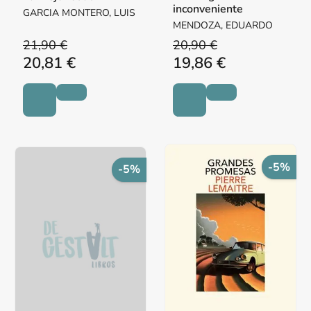
inconveniente
GARCIA MONTERO, LUIS
MENDOZA, EDUARDO
21,90 €
20,90 €
20,81 €
19,86 €
-5%
-5%