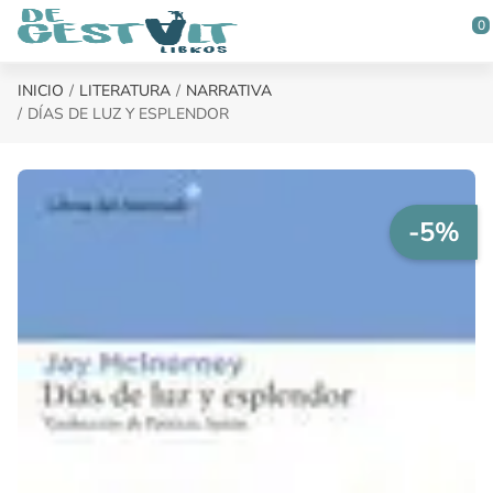
Saltar al contenido principal
0
INICIO
LITERATURA
NARRATIVA
DÍAS DE LUZ Y ESPLENDOR
-5%