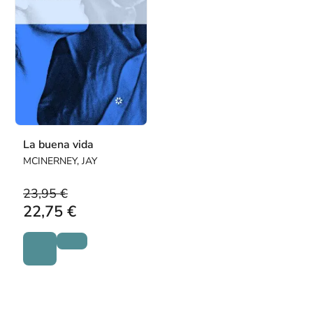
La buena vida
MCINERNEY, JAY
23,95 €
22,75 €