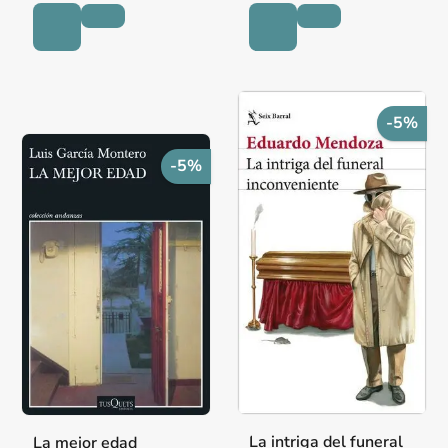
-5%
-5%
La intriga del funeral
La mejor edad