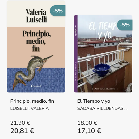
-5%
-5%
Principio, medio, fin
El Tiempo y yo
LUISELLI, VALERIA
SÁDABA VILLUENDAS,
Mª PILAR MARGARITA
21,90 €
18,00 €
20,81 €
17,10 €