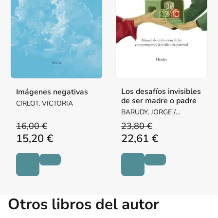
Los desafíos invisibles
Imágenes negativas
de ser madre o padre
CIRLOT, VICTORIA
BARUDY, JORGE /
DANTAGNAN, MARYORIE
16,00 €
23,80 €
15,20 €
22,61 €
Otros libros del autor