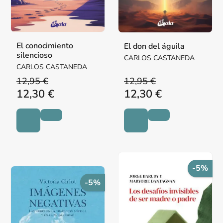
El conocimiento
El don del águila
silencioso
CARLOS CASTANEDA
CARLOS CASTANEDA
12,95 €
12,95 €
12,30 €
12,30 €
-5%
-5%