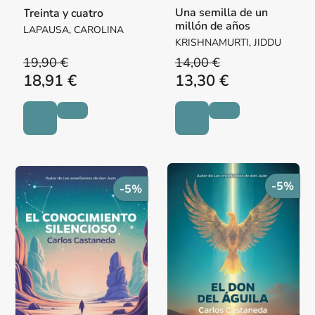
Una semilla de un
Treinta y cuatro
millón de años
LAPAUSA, CAROLINA
KRISHNAMURTI, JIDDU
19,90 €
14,00 €
18,91 €
13,30 €
-5%
-5%