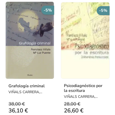
-5%
-5%
Psicodiagnóstico por
Grafología criminal
la escritura
VIÑALS CARRERA,
FRANCISCO / PUENTE
VIÑALS CARRERA,
BALSELLS, MARÍA LUZ
FRANCISCO / PUENTE
38,00 €
28,00 €
BALSELLS, MARÍA LUZ
36,10 €
26,60 €