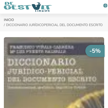
Saltar al contenido principal
0
INICIO
DICCIONARIO JURÍDICOPERICIAL DEL DOCUMENTO ESCRITO
-5%