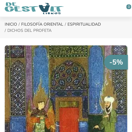
Saltar al contenido principal
0
INICIO
FILOSOFÍA ORIENTAL
ESPIRITUALIDAD
DICHOS DEL PROFETA
-5%