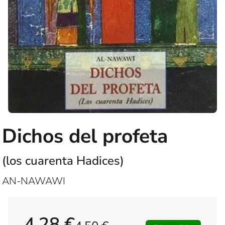
Dichos del profeta
(los cuarenta Hadices)
AN-NAWAWI
4,28 €