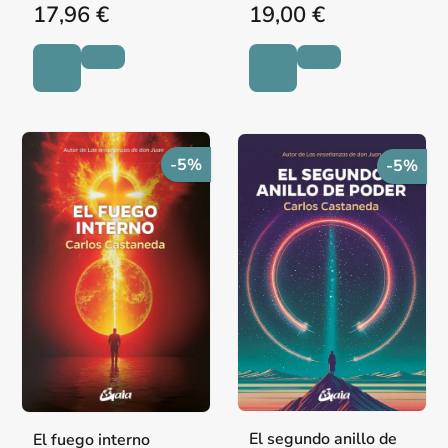
17,96 €
19,00 €
-5%
-5%
El segundo anillo de
El fuego interno