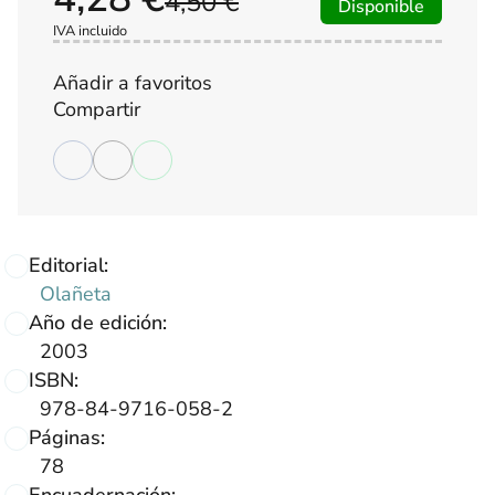
4,50 €
Disponible
IVA incluido
Añadir a favoritos
Compartir
Editorial:
Olañeta
Año de edición:
2003
ISBN:
978-84-9716-058-2
Páginas:
78