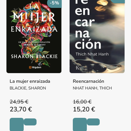
-5%
La mujer enraizada
Reencarnación
BLACKIE, SHARON
NHAT HANH, THICH
24,95 €
16,00 €
23,70 €
15,20 €