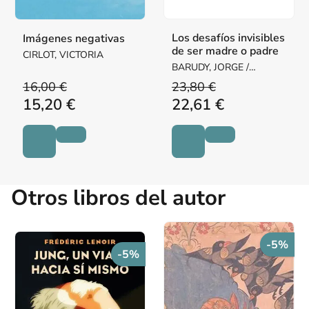
Los desafíos invisibles
Imágenes negativas
de ser madre o padre
CIRLOT, VICTORIA
BARUDY, JORGE /
DANTAGNAN, MARYORIE
16,00 €
23,80 €
15,20 €
22,61 €
Otros libros del autor
-5%
-5%