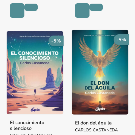
-5%
-5%
El conocimiento
El don del águila
silencioso
CARLOS CASTANEDA