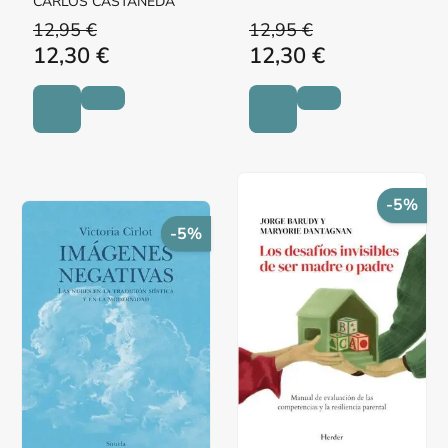
CARLOS CASTANEDA
12,95 €
12,95 €
12,30 €
12,30 €
-5%
-5%