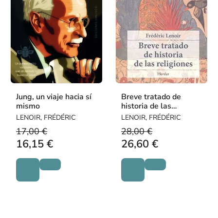
Jung, un viaje hacia sí
Breve tratado de
mismo
historia de las
religiones
LENOIR, FRÉDÉRIC
LENOIR, FRÉDÉRIC
17,00 €
28,00 €
16,15 €
26,60 €