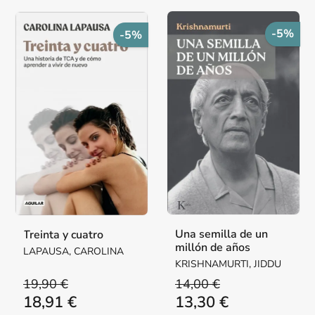
-5%
-5%
Una semilla de un
Treinta y cuatro
millón de años
LAPAUSA, CAROLINA
KRISHNAMURTI, JIDDU
19,90 €
14,00 €
18,91 €
13,30 €