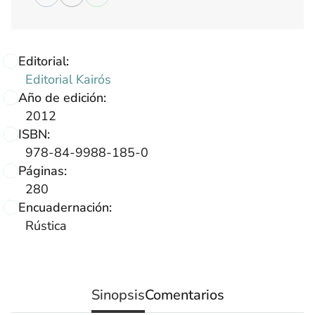
Editorial:
Editorial Kairós
Año de edición:
2012
ISBN:
978-84-9988-185-0
Páginas:
280
Encuadernación:
Rústica
Sinopsis
Comentarios