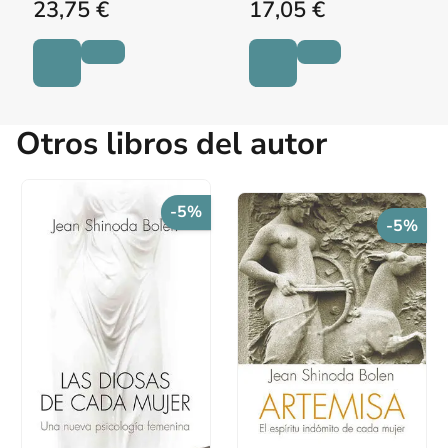
23,75 €
17,05 €
Otros libros del autor
-5%
-5%