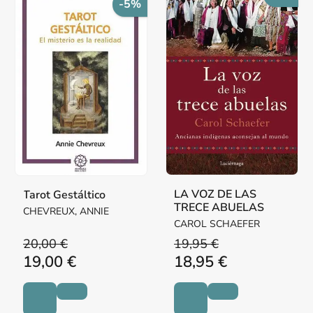
-5%
LA VOZ DE LAS
Tarot Gestáltico
TRECE ABUELAS
CHEVREUX, ANNIE
CAROL SCHAEFER
20,00 €
19,95 €
19,00 €
18,95 €