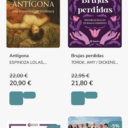
Antígona
Brujas perdidas
ESPINOZA LOLAS,
TOROK, AMY / DICKENS,
RICARDO
RISA
22,00 €
22,95 €
20,90 €
21,80 €
-5%