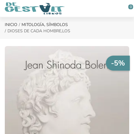
Saltar al contenido principal
0
INICIO
MITOLOGÍA, SÍMBOLOS
DIOSES DE CADA HOMBRE,LOS
-5%