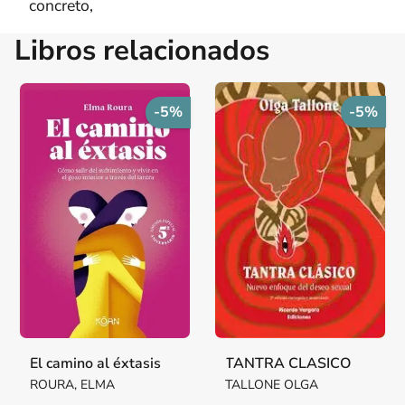
concreto,
Libros relacionados
-5%
-5%
El camino al éxtasis
TANTRA CLASICO
ROURA, ELMA
TALLONE OLGA