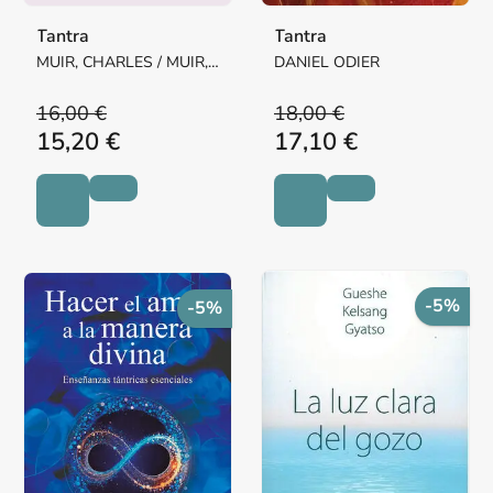
Tantra
Tantra
MUIR, CHARLES / MUIR,
DANIEL ODIER
CAROLINE
16,00 €
18,00 €
15,20 €
17,10 €
-5%
-5%