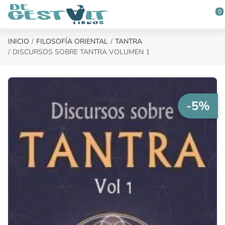
Saltar al contenido principal
0
INICIO
FILOSOFÍA ORIENTAL
TANTRA
DISCURSOS SOBRE TANTRA VOLUMEN 1
-5%