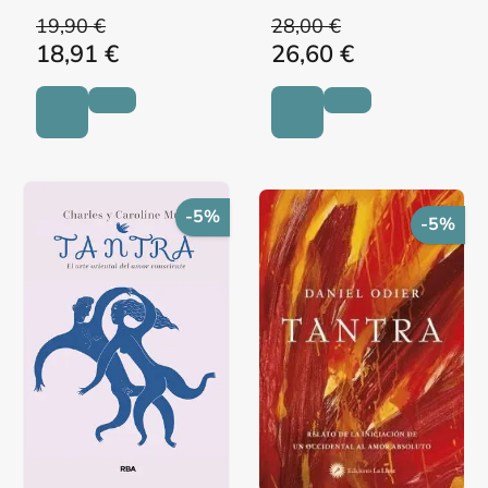
19,90 €
28,00 €
18,91 €
26,60 €
-5%
-5%