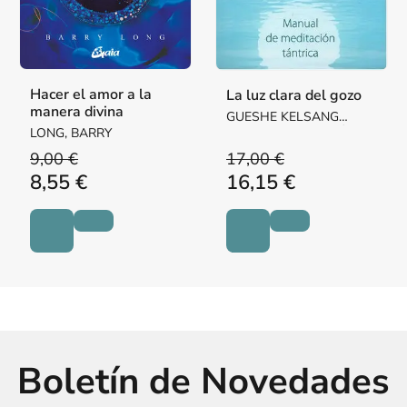
Hacer el amor a la
La luz clara del gozo
manera divina
GUESHE KELSANG
LONG, BARRY
GYATSO RIMPOCHÉ
9,00 €
17,00 €
8,55 €
16,15 €
Boletín de Novedades