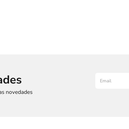
ades
ras novedades