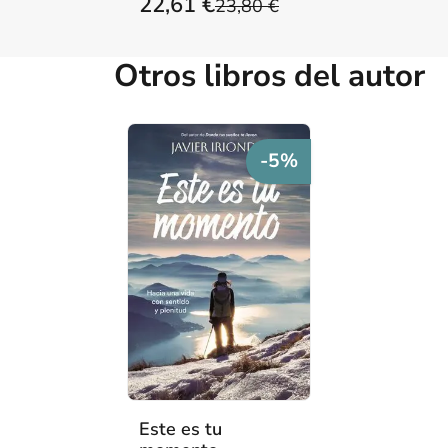
22,61 €
23,80 €
MARYORIE
Otros libros del autor
-5%
Este es tu