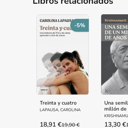
Libros relacionados
-5%
Treinta y cuatro
Una semil
millón de
LAPAUSA, CAROLINA
KRISHNAMUR
18,91 €
13,30 €
19,90 €