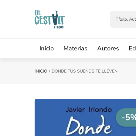
Saltar al contenido principal
Inicio
Materias
Autores
Ed
INICIO
DONDE TUS SUEÑOS TE LLEVEN
-5