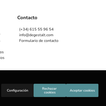
Contacto
(+34) 615 55 96 54
?
info@degestalt.com
a
Formulario de contacto
ros
ios
Rechazar 
Configuración
Aceptar cookies
cookies