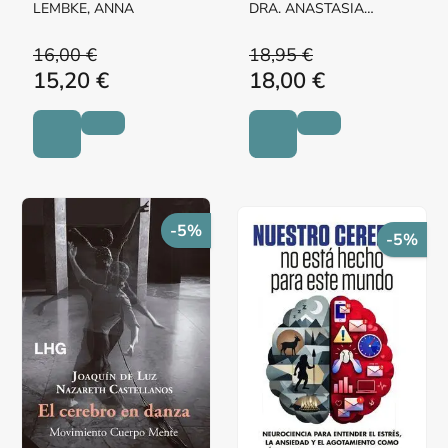
LEMBKE, ANNA
DRA. ANASTASIA
HRONIS,
16,00 €
18,95 €
15,20 €
18,00 €
-5%
-5%