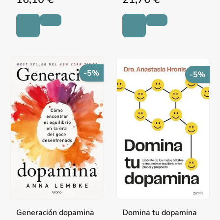
-5%
-5%
Generación dopamina
Domina tu dopamina