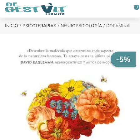
Saltar al contenido principal
0
INICIO
PSICOTERAPIAS
NEUROPSICOLOGÍA
DOPAMINA
-5%