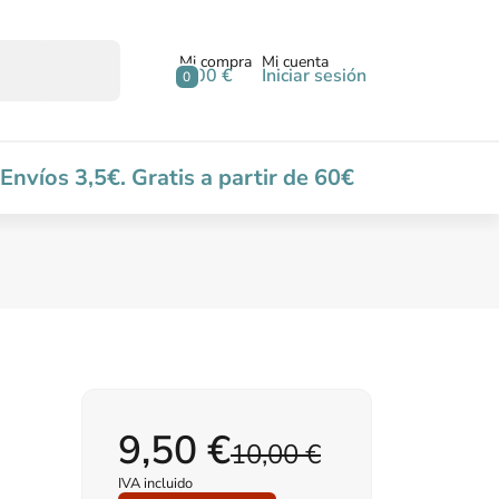
Mi compra
Mi cuenta
0,00 €
Iniciar sesión
0
Envíos 3,5€. Gratis a partir de 60€
9,50 €
10,00 €
IVA incluido