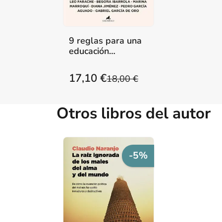
9 reglas para una
educación
consciente
17,10 €
18,00 €
Otros libros del autor
-5%