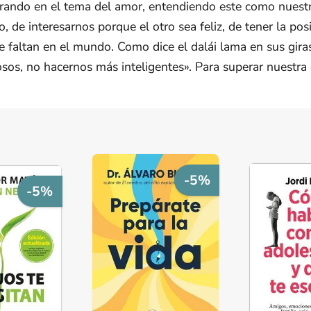
rando en el tema del amor, entendiendo este como nuestr
 de interesarnos porque el otro sea feliz, de tener la posi
e faltan en el mundo. Como dice el dalái lama en sus gir
os, no hacernos más inteligentes». Para superar nuestra 
-5%
-5%