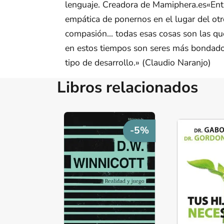
lenguaje. Creadora de Mamiphera.es«Ent
empática de ponernos en el lugar del otro,
compasión... todas esas cosas son las qu
en estos tiempos son seres más bondados
tipo de desarrollo.» (Claudio Naranjo)
Libros relacionados
-5%