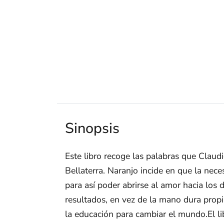
Sinopsis
Este libro recoge las palabras que Claud
Bellaterra. Naranjo incide en que la ne
para así poder abrirse al amor hacia lo
resultados, en vez de la mano dura propia
la educación para cambiar el mundo.El li