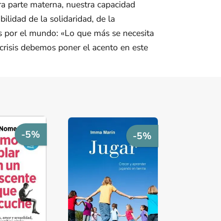
a parte materna, nuestra capacidad
bilidad de la solidaridad, de la
as por el mundo: «Lo que más se necesita
crisis debemos poner el acento en este
-5%
-5%