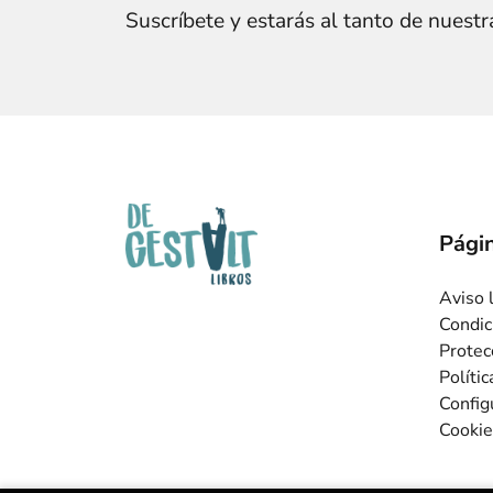
Suscríbete y estarás al tanto de nuest
Págin
Aviso 
Condic
Protec
Políti
Config
Cookie