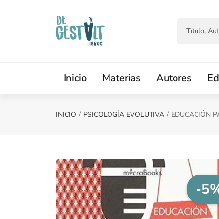
Saltar al contenido principal
Inicio
Materias
Autores
Ed
INICIO
PSICOLOGÍA EVOLUTIVA
EDUCACIÓN P
-5