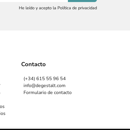
He leído y acepto la Política de privacidad
Contacto
(+34) 615 55 96 54
?
info@degestalt.com
a
Formulario de contacto
ros
ios