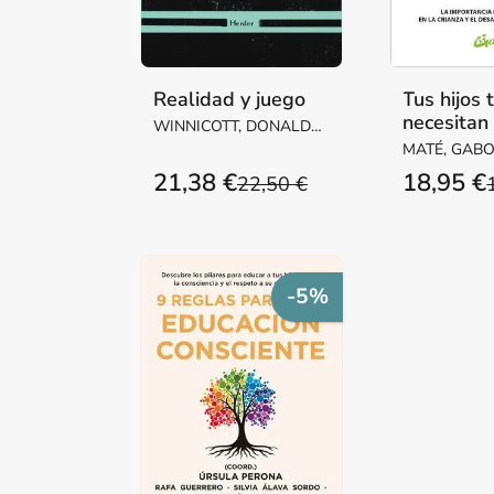
Realidad y juego
Tus hijos 
necesitan
WINNICOTT, DONALD
W.
MATÉ, GABOR
NEUFELD, 
21,38 €
18,95 €
22,50 €
-5%