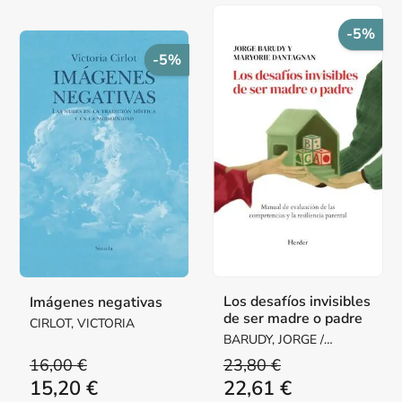
-5%
-5%
Los desafíos invisibles
Imágenes negativas
de ser madre o padre
CIRLOT, VICTORIA
BARUDY, JORGE /
DANTAGNAN, MARYORIE
16,00 €
23,80 €
15,20 €
22,61 €