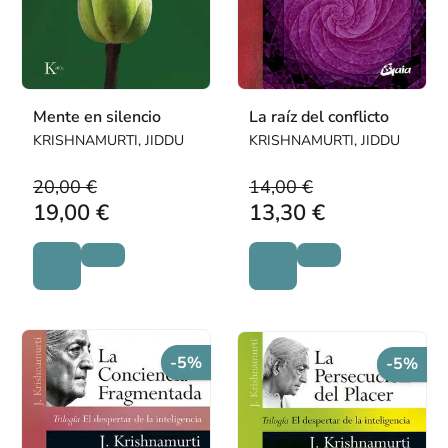
Mente en silencio
La raíz del conflicto
KRISHNAMURTI, JIDDU
KRISHNAMURTI, JIDDU
20,00 €
14,00 €
19,00 €
13,30 €
-5%
-5%