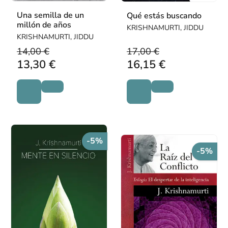
Una semilla de un
Qué estás buscando
millón de años
KRISHNAMURTI, JIDDU
KRISHNAMURTI, JIDDU
14,00 €
17,00 €
13,30 €
16,15 €
-5%
-5%