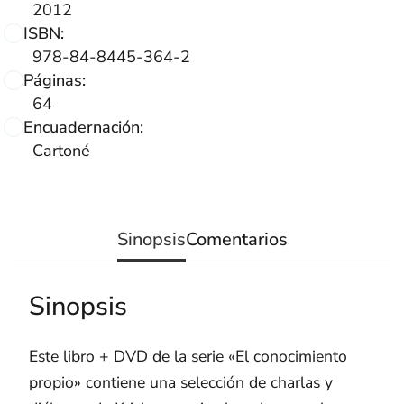
2012
ISBN:
978-84-8445-364-2
Páginas:
64
Encuadernación:
Cartoné
Sinopsis
Comentarios
Sinopsis
Este libro + DVD de la serie «El conocimiento
propio» contiene una selección de charlas y