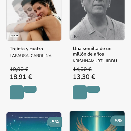
Una semilla de un
Treinta y cuatro
millón de años
LAPAUSA, CAROLINA
KRISHNAMURTI, JIDDU
19,90 €
14,00 €
18,91 €
13,30 €
-5%
-5%