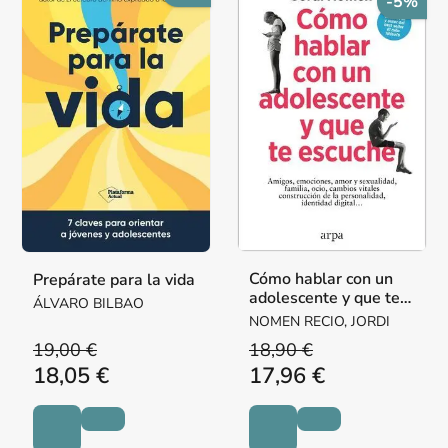
-5%
Cómo hablar con un
Prepárate para la vida
adolescente y que te
ÁLVARO BILBAO
escuche
NOMEN RECIO, JORDI
19,00 €
18,90 €
18,05 €
17,96 €