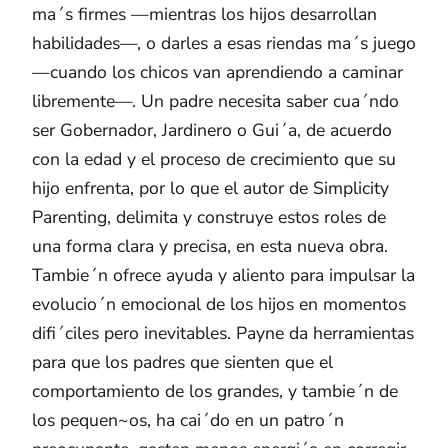
ma´s firmes —mientras los hijos desarrollan
habilidades—, o darles a esas riendas ma´s juego
—cuando los chicos van aprendiendo a caminar
libremente—. Un padre necesita saber cua´ndo
ser Gobernador, Jardinero o Gui´a, de acuerdo
con la edad y el proceso de crecimiento que su
hijo enfrenta, por lo que el autor de Simplicity
Parenting, delimita y construye estos roles de
una forma clara y precisa, en esta nueva obra.
Tambie´n ofrece ayuda y aliento para impulsar la
evolucio´n emocional de los hijos en momentos
difi´ciles pero inevitables. Payne da herramientas
para que los padres que sienten que el
comportamiento de los grandes, y tambie´n de
los pequen~os, ha cai´do en un patro´n