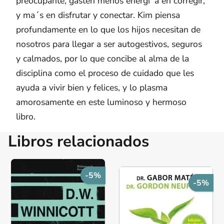
preocupante, gasten menos energi´a en corregir,
y ma´s en disfrutar y conectar. Kim piensa
profundamente en lo que los hijos necesitan de
nosotros para llegar a ser autogestivos, seguros
y calmados, por lo que concibe al alma de la
disciplina como el proceso de cuidado que les
ayuda a vivir bien y felices, y lo plasma
amorosamente en este luminoso y hermoso
libro.
Libros relacionados
-5%
-5%