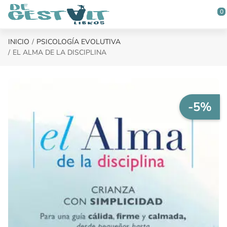
Saltar al contenido principal
0
INICIO
PSICOLOGÍA EVOLUTIVA
EL ALMA DE LA DISCIPLINA
-5%