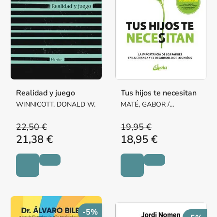
Realidad y juego
Tus hijos te necesitan
WINNICOTT, DONALD W.
MATÉ, GABOR /
NEUFELD, GORDON
22,50 €
19,95 €
21,38 €
18,95 €
-5%