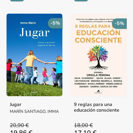
-5%
-5%
Jugar
9 reglas para una
educación consciente
MARÍN SANTIAGO, IMMA
20,90 €
18,00 €