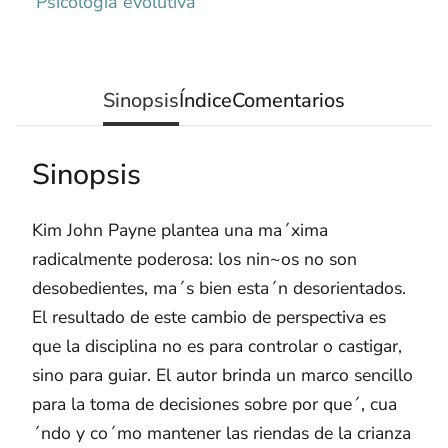
Psicología evolutiva
Sinopsis
Índice
Comentarios
Sinopsis
Kim John Payne plantea una ma´xima
radicalmente poderosa: los nin~os no son
desobedientes, ma´s bien esta´n desorientados.
El resultado de este cambio de perspectiva es
que la disciplina no es para controlar o castigar,
sino para guiar. El autor brinda un marco sencillo
para la toma de decisiones sobre por que´, cua
´ndo y co´mo mantener las riendas de la crianza