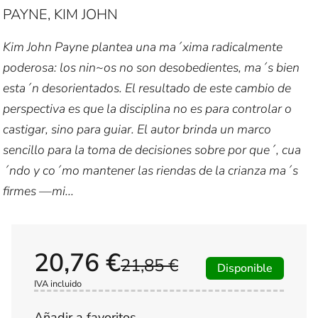
PAYNE, KIM JOHN
Kim John Payne plantea una ma´xima radicalmente
poderosa: los nin~os no son desobedientes, ma´s bien
esta´n desorientados. El resultado de este cambio de
perspectiva es que la disciplina no es para controlar o
castigar, sino para guiar. El autor brinda un marco
sencillo para la toma de decisiones sobre por que´, cua
´ndo y co´mo mantener las riendas de la crianza ma´s
firmes —mi...
20,76 €
21,85 €
Disponible
IVA incluido
Añadir a favoritos