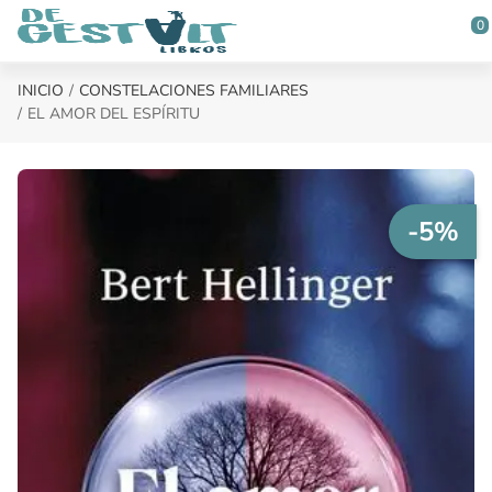
Saltar al contenido principal
0
INICIO
CONSTELACIONES FAMILIARES
EL AMOR DEL ESPÍRITU
-5%