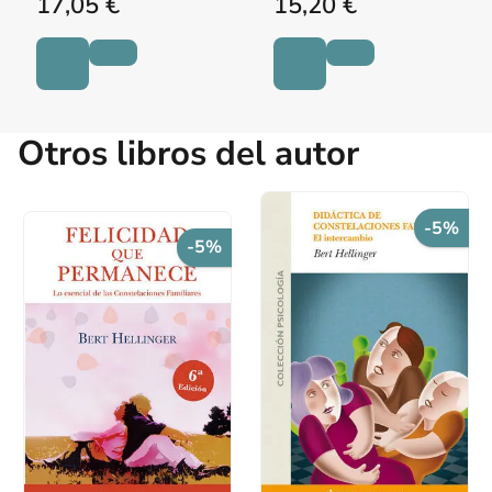
17,05 €
15,20 €
Otros libros del autor
-5%
-5%