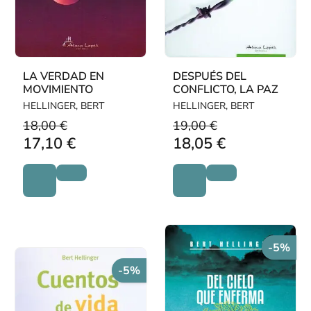
LA VERDAD EN
DESPUÉS DEL
MOVIMIENTO
CONFLICTO, LA PAZ
HELLINGER, BERT
HELLINGER, BERT
18,00 €
19,00 €
17,10 €
18,05 €
-5%
-5%