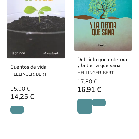
Del cielo que enferma
y la tierra que sana
Cuentos de vida
HELLINGER, BERT
HELLINGER, BERT
17,80 €
15,00 €
16,91 €
14,25 €