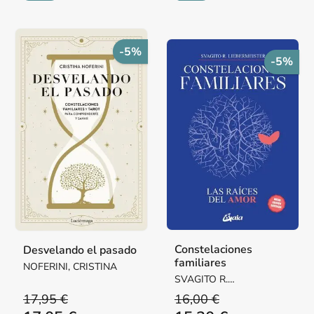
-5%
-5%
Constelaciones
Desvelando el pasado
familiares
NOFERINI, CRISTINA
SVAGITO R.
LIEBERMEISTER
17,95 €
16,00 €