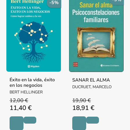
-5%
Éxito en la vida, éxito
SANAR EL ALMA
en los negocios
DUCRUET, MARCELO
BERT HELLINGER
12,00 €
19,90 €
11,40 €
18,91 €