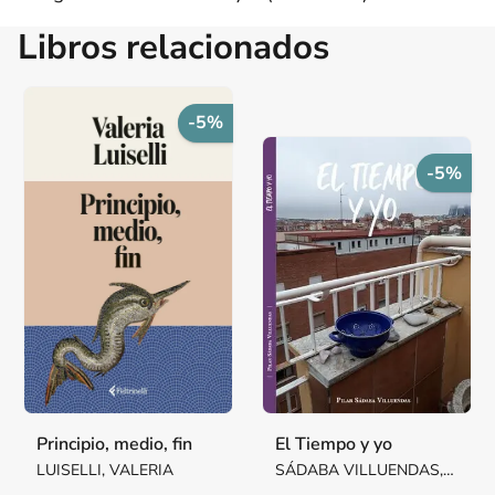
Libros relacionados
-5%
-5%
Principio, medio, fin
El Tiempo y yo
LUISELLI, VALERIA
SÁDABA VILLUENDAS,
Mª PILAR MARGARITA