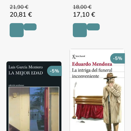
21,90 €
18,00 €
20,81 €
17,10 €
-5%
-5%