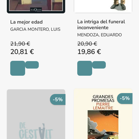
La intriga del funeral
La mejor edad
inconveniente
GARCIA MONTERO, LUIS
MENDOZA, EDUARDO
21,90 €
20,90 €
20,81 €
19,86 €
-5%
-5%