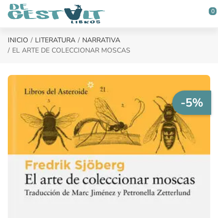
Saltar al contenido principal
0
INICIO
LITERATURA
NARRATIVA
EL ARTE DE COLECCIONAR MOSCAS
-5%