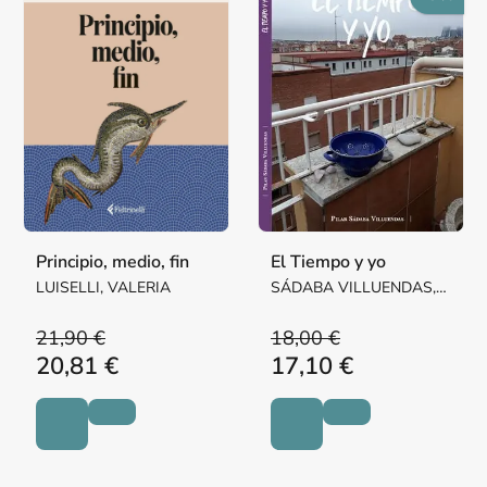
Principio, medio, fin
El Tiempo y yo
LUISELLI, VALERIA
SÁDABA VILLUENDAS,
Mª PILAR MARGARITA
21,90 €
18,00 €
20,81 €
17,10 €