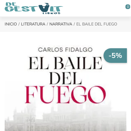
Saltar al contenido principal
0
INICIO
LITERATURA
NARRATIVA
EL BAILE DEL FUEGO
-5%