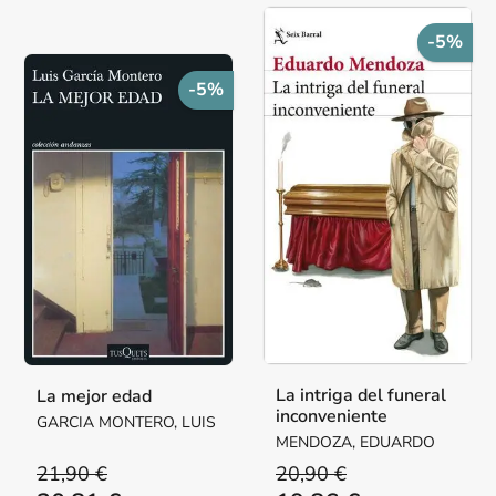
-5%
-5%
La intriga del funeral
La mejor edad
inconveniente
GARCIA MONTERO, LUIS
MENDOZA, EDUARDO
21,90 €
20,90 €