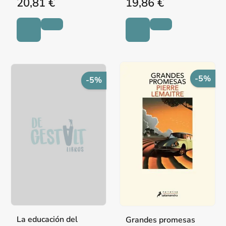
20,81 €
19,86 €
-5%
-5%
La educación del
Grandes promesas