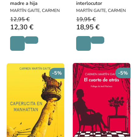
madre a hija
interlocutor
MARTÍN GAITE, CARMEN
MARTÍN GAITE, CARMEN
12,95 €
19,95 €
12,30 €
18,95 €
-5%
-5%