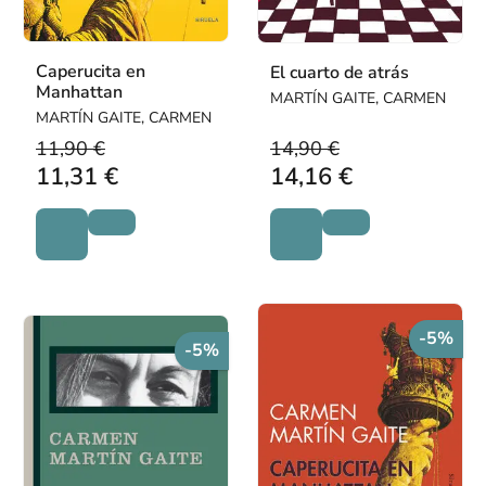
Caperucita en
El cuarto de atrás
Manhattan
MARTÍN GAITE, CARMEN
MARTÍN GAITE, CARMEN
11,90 €
14,90 €
11,31 €
14,16 €
-5%
-5%