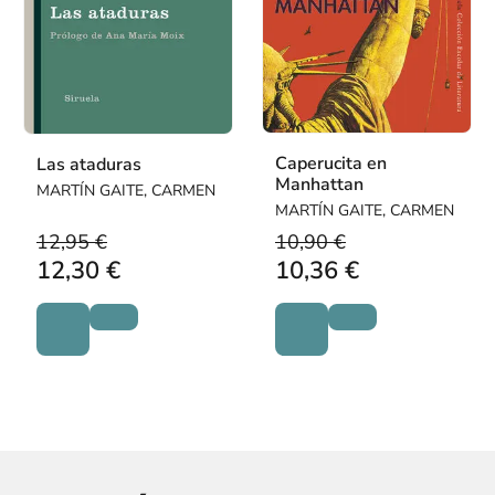
Caperucita en
Las ataduras
Manhattan
MARTÍN GAITE, CARMEN
MARTÍN GAITE, CARMEN
12,95 €
10,90 €
12,30 €
10,36 €