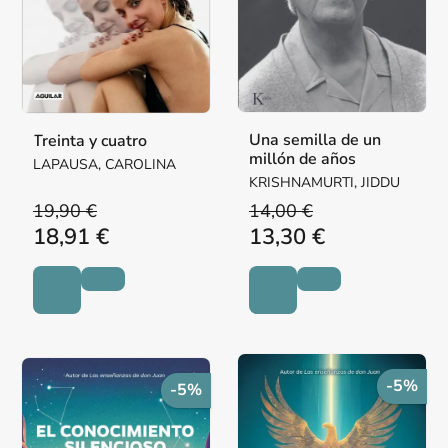
Una semilla de un
Treinta y cuatro
millón de años
LAPAUSA, CAROLINA
KRISHNAMURTI, JIDDU
19,90 €
14,00 €
18,91 €
13,30 €
-5%
-5%