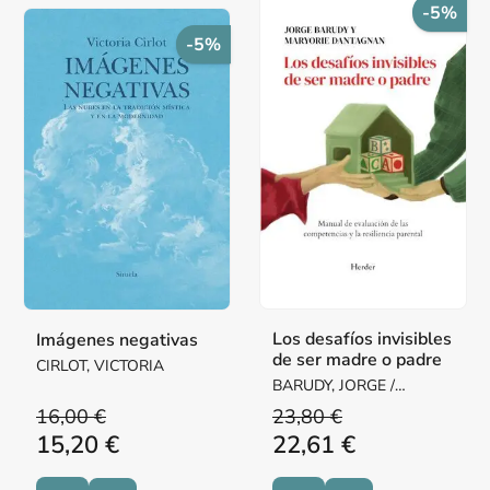
-5%
-5%
Los desafíos invisibles
Imágenes negativas
de ser madre o padre
CIRLOT, VICTORIA
BARUDY, JORGE /
DANTAGNAN, MARYORIE
16,00 €
23,80 €
15,20 €
22,61 €