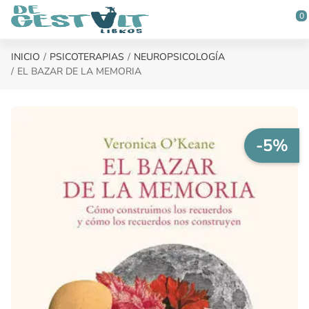
Saltar al contenido principal
0
INICIO
PSICOTERAPIAS
NEUROPSICOLOGÍA
EL BAZAR DE LA MEMORIA
-5%