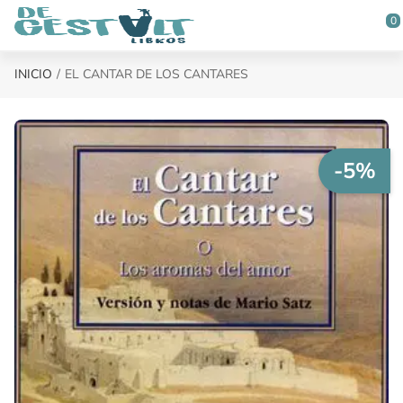
Saltar al contenido principal
0
INICIO
EL CANTAR DE LOS CANTARES
-5%