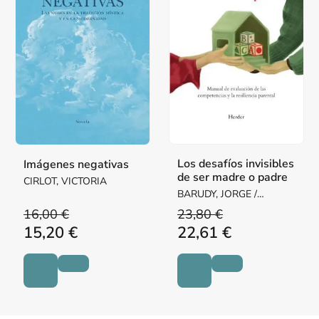
Los desafíos invisibles
Imágenes negativas
de ser madre o padre
CIRLOT, VICTORIA
BARUDY, JORGE /
DANTAGNAN, MARYORIE
16,00 €
23,80 €
15,20 €
22,61 €