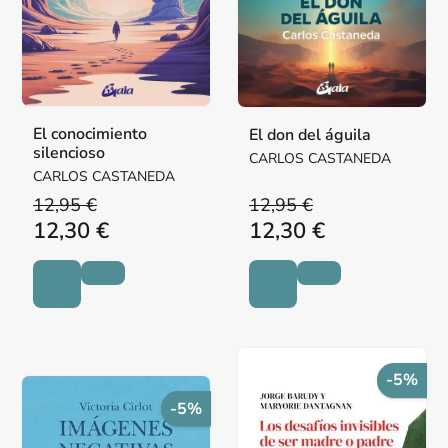
El conocimiento
El don del águila
silencioso
CARLOS CASTANEDA
CARLOS CASTANEDA
12,95 €
12,95 €
12,30 €
12,30 €
-5%
-5%