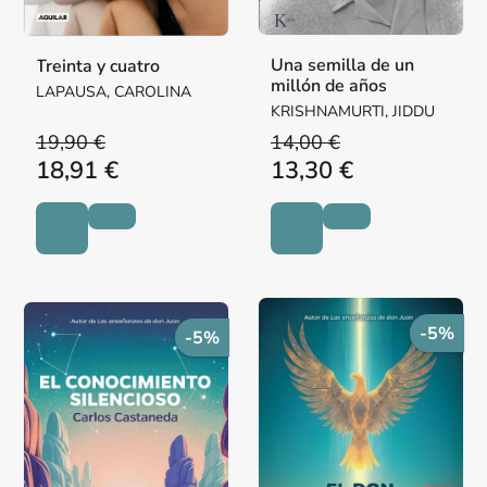
Una semilla de un
Treinta y cuatro
millón de años
LAPAUSA, CAROLINA
KRISHNAMURTI, JIDDU
19,90 €
14,00 €
18,91 €
13,30 €
-5%
-5%