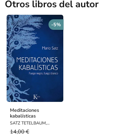
Otros libros del autor
-5%
Meditaciones
kabalísticas
SATZ TETELBAUM,
MARIO
14,00 €