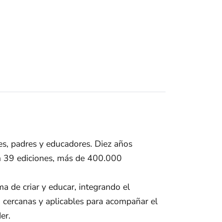
es, padres y educadores. Diez años
on 39 ediciones, más de 400.000
ma de criar y educar, integrando el
s, cercanas y aplicables para acompañar el
er.