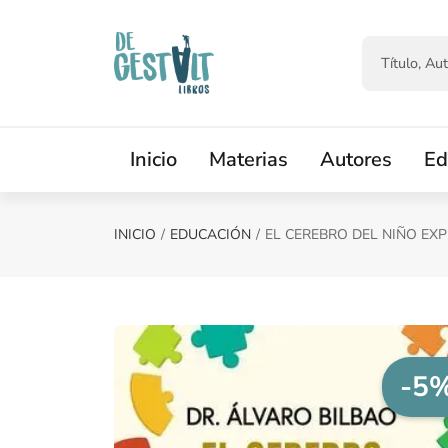
Saltar al contenido principal
Inicio
Materias
Autores
Ed
INICIO
EDUCACIÓN
EL CEREBRO DEL NIÑO EX
-5