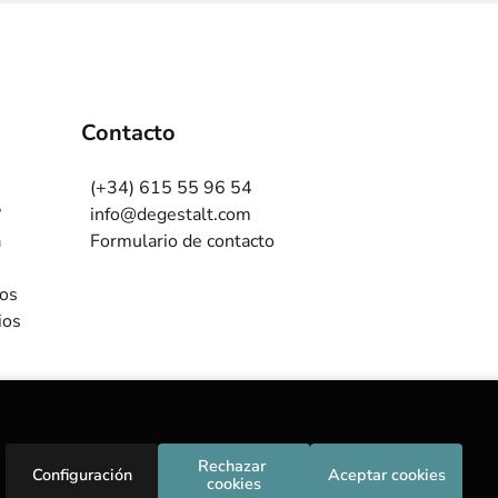
Contacto
(+34) 615 55 96 54
?
info@degestalt.com
a
Formulario de contacto
ros
ios
Rechazar 
Configuración
Aceptar cookies
cookies