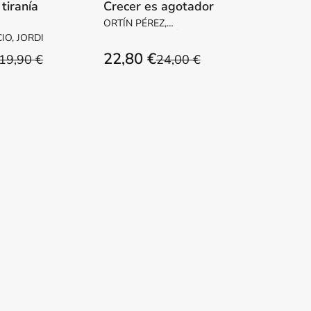
 tiranía
Crecer es agotador
ORTÍN PÉREZ,
BERNARDO / MÁS,
IO, JORDI
EMILIO
22,80 €
19,90 €
24,00 €