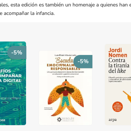
nales, esta edición es también un homenaje a quienes han
e acompañar la infancia.
-5%
-5%