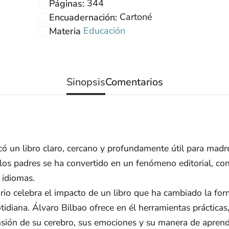
344
Páginas:
Cartoné
Encuadernación:
Educación
Materia
Sinopsis
Comentarios
ó un libro claro, cercano y profundamente útil para madr
a los padres se ha convertido en un fenómeno editorial, c
 idiomas.
ario celebra el impacto de un libro que ha cambiado la for
otidiana. Álvaro Bilbao ofrece en él herramientas práctica
nsión de su cerebro, sus emociones y su manera de aprend