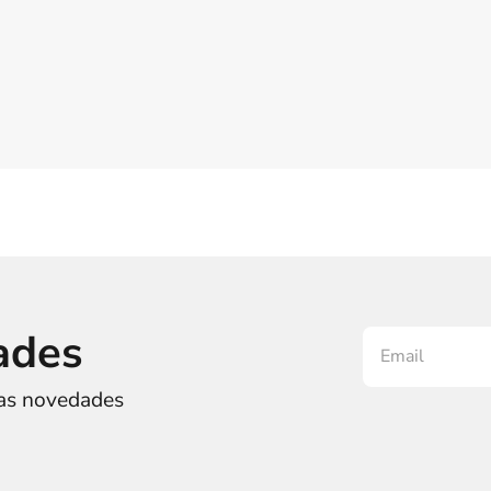
ades
ras novedades