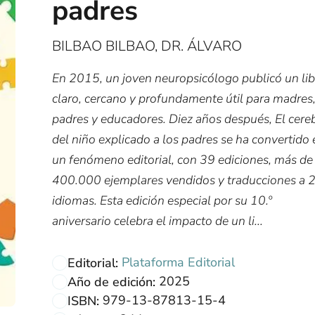
padres
BILBAO BILBAO, DR. ÁLVARO
En 2015, un joven neuropsicólogo publicó un li
claro, cercano y profundamente útil para madres
padres y educadores. Diez años después, El cere
del niño explicado a los padres se ha convertido 
un fenómeno editorial, con 39 ediciones, más de
400.000 ejemplares vendidos y traducciones a 
idiomas. Esta edición especial por su 10.º
aniversario celebra el impacto de un li...
Plataforma Editorial
Editorial:
2025
Año de edición:
979-13-87813-15-4
ISBN: