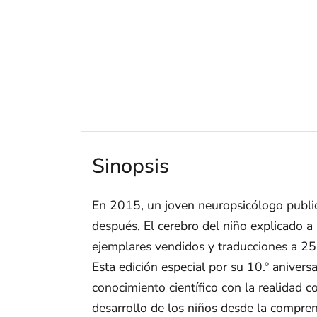
Sinopsis
En 2015, un joven neuropsicólogo public
después, El cerebro del niño explicado 
ejemplares vendidos y traducciones a 25
Esta edición especial por su 10.º anivers
conocimiento científico con la realidad c
desarrollo de los niños desde la compre