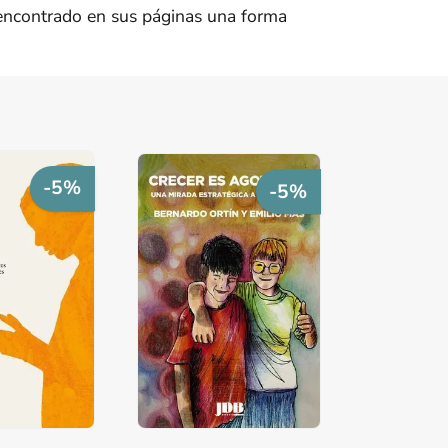
 encontrado en sus páginas una forma
-5%
-5%