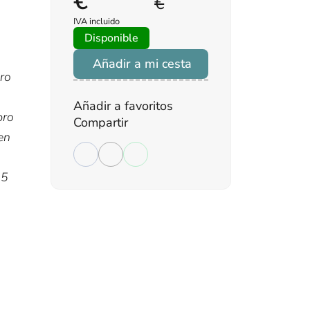
€
€
IVA incluido
Disponible
Añadir a mi cesta
bro
,
Añadir a favoritos
bro
Compartir
en
25