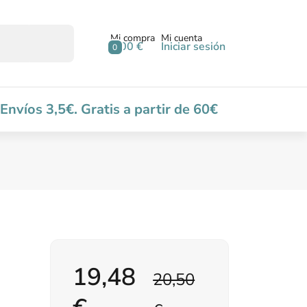
Mi compra
Mi cuenta
0,00 €
Iniciar sesión
0
Envíos 3,5€. Gratis a partir de 60€
19,48
20,50