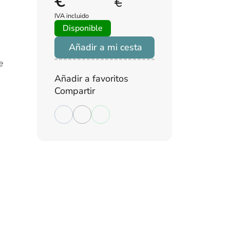
€
€
IVA incluido
Disponible
o
Añadir a mi cesta
e
Añadir a favoritos
Compartir