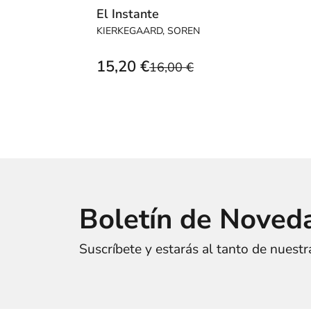
El Instante
KIERKEGAARD, SOREN
15,20 €
16,00 €
Boletín de Noved
Suscríbete y estarás al tanto de nuest