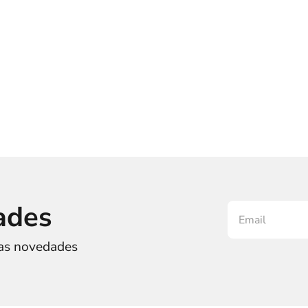
ades
ras novedades