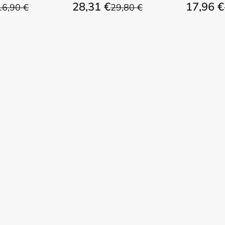
28,31 €
17,96 €
16,90 €
29,80 €