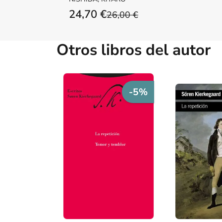
24,70 €
26,00 €
Otros libros del autor
-5%