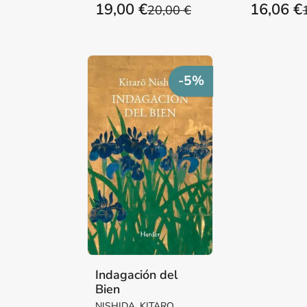
19,00 €
16,06 €
20,00 €
-5%
Indagación del
Bien
NISHIDA, KITARO