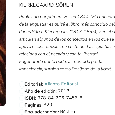
KIERKEGAARD, SÖREN
Publicado por primera vez en 1844, "El concept
de la angustia" es quizá el libro más conocido del
danés Sören Kierkegaard (1813-1855), y en él s
articulan algunos de los conceptos en los que se
apoya el existencialismo cristiano. La angustia se
relaciona con el pecado y con la libertad.
Engendrada por la nada, alimentada por la
impaciencia, surgida como "realidad de la libert...
Alianza Editorial
Editorial:
2013
Año de edición:
978-84-206-7456-8
ISBN:
320
Páginas:
Rústica
Encuadernación: