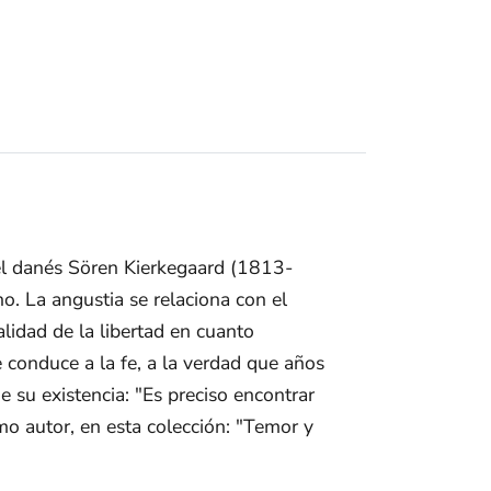
del danés Sören Kierkegaard (1813-
no. La angustia se relaciona con el
lidad de la libertad en cuanto
e conduce a la fe, a la verdad que años
de su existencia: "Es preciso encontrar
smo autor, en esta colección: "Temor y