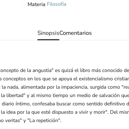
Filosofía
Materia
Sinopsis
Comentarios
concepto de la angustia" es quizá el libro más conocido 
s conceptos en los que se apoya el existencialismo cristia
 la nada, alimentada por la impaciencia, surgida como "rea
de la libertad" y al mismo tiempo un medio de salvación qu
su diario íntimo, confesaba buscar como sentido definitivo 
 la idea por la que esté dispuesto a vivir y morir". Del mi
o veritas" y "La repetición".