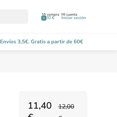
Mi compra
Mi cuenta
0,00 €
Iniciar sesión
0
Envíos 3,5€. Gratis a partir de 60€
11,40
12,00