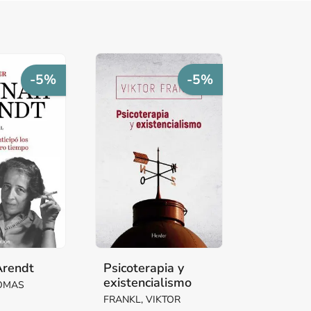
-5%
-5%
Arendt
Psicoterapia y
existencialismo
HOMAS
FRANKL, VIKTOR