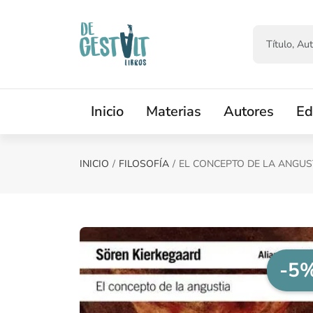
Saltar al contenido principal
Inicio
Materias
Autores
Ed
INICIO
FILOSOFÍA
EL CONCEPTO DE LA ANGUS
-5