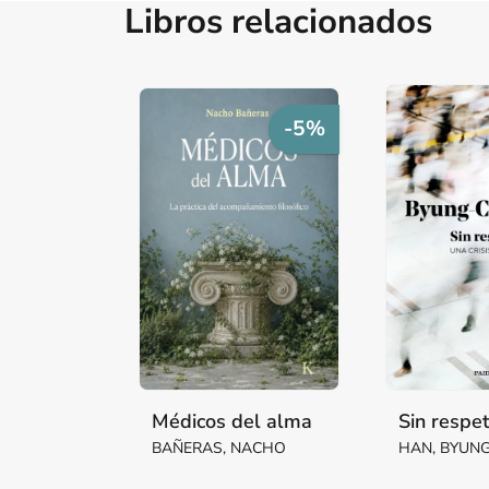
Libros relacionados
-5%
Médicos del alma
Sin respe
BAÑERAS, NACHO
HAN, BYUN