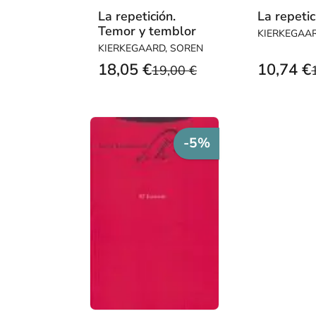
La repetición.
La repetic
Temor y temblor
KIERKEGAA
KIERKEGAARD, SOREN
18,05 €
10,74 €
19,00 €
-5%