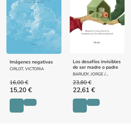
Los desafíos invisibles
Imágenes negativas
de ser madre o padre
CIRLOT, VICTORIA
BARUDY, JORGE /
DANTAGNAN, MARYORIE
16,00 €
23,80 €
15,20 €
22,61 €