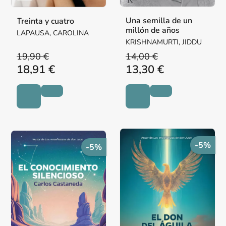
Una semilla de un
Treinta y cuatro
millón de años
LAPAUSA, CAROLINA
KRISHNAMURTI, JIDDU
19,90 €
14,00 €
18,91 €
13,30 €
-5%
-5%