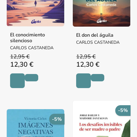
El conocimiento
El don del águila
silencioso
CARLOS CASTANEDA
CARLOS CASTANEDA
12,95 €
12,95 €
12,30 €
12,30 €
-5%
-5%