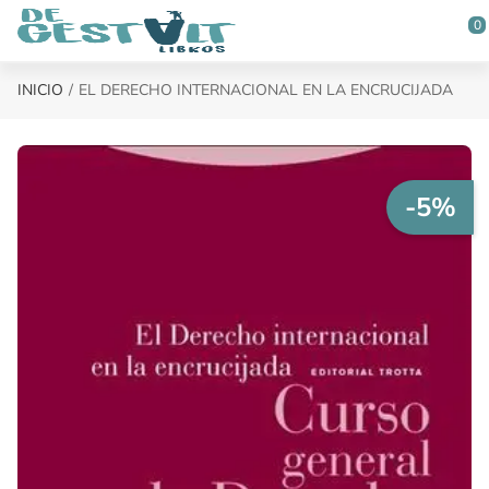
Saltar al contenido principal
0
INICIO
EL DERECHO INTERNACIONAL EN LA ENCRUCIJADA
-5%