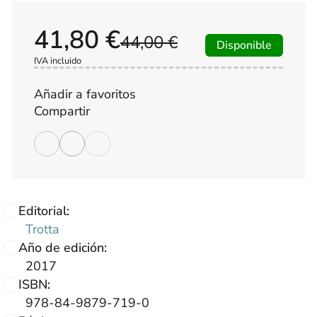
41,80 €
44,00 €
Disponible
IVA incluido
Añadir a favoritos
Compartir
Editorial:
Trotta
Año de edición:
2017
ISBN:
978-84-9879-719-0