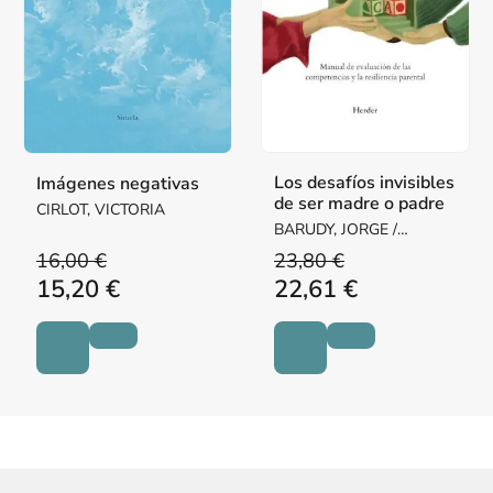
Los desafíos invisibles
Imágenes negativas
de ser madre o padre
CIRLOT, VICTORIA
BARUDY, JORGE /
DANTAGNAN, MARYORIE
16,00 €
23,80 €
15,20 €
22,61 €