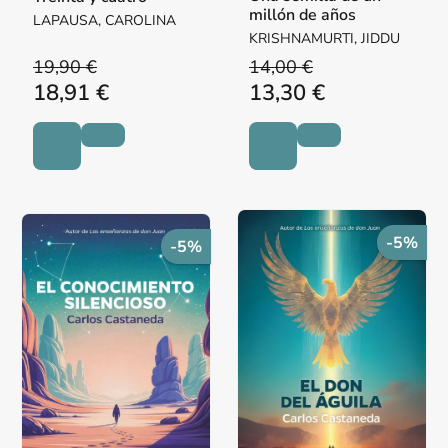
millón de años
LAPAUSA, CAROLINA
KRISHNAMURTI, JIDDU
19,90 €
14,00 €
18,91 €
13,30 €
-5%
-5%