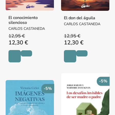
El conocimiento
El don del águila
silencioso
CARLOS CASTANEDA
CARLOS CASTANEDA
12,95 €
12,95 €
12,30 €
12,30 €
-5%
-5%