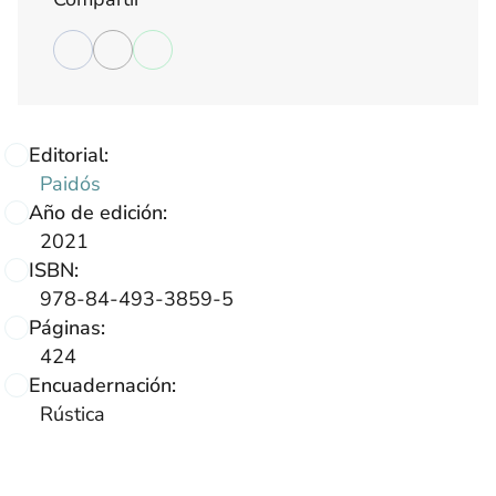
Editorial:
Paidós
Año de edición:
2021
ISBN:
978-84-493-3859-5
Páginas:
424
Encuadernación:
Rústica