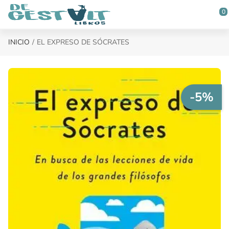
Saltar al contenido principal
0
INICIO
EL EXPRESO DE SÓCRATES
-5%