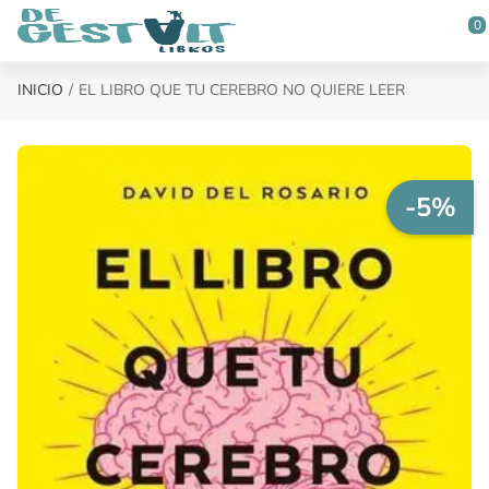
Saltar al contenido principal
0
INICIO
EL LIBRO QUE TU CEREBRO NO QUIERE LEER
-5%