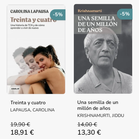
-5%
-5%
Una semilla de un
Treinta y cuatro
millón de años
LAPAUSA, CAROLINA
KRISHNAMURTI, JIDDU
19,90 €
14,00 €
18,91 €
13,30 €