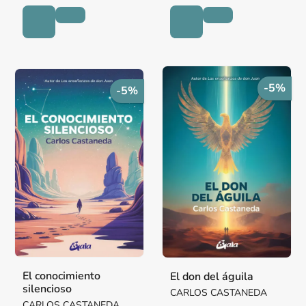
-5%
-5%
El conocimiento
El don del águila
silencioso
CARLOS CASTANEDA
CARLOS CASTANEDA