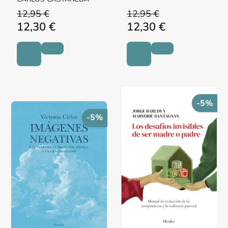
12,95 €
12,95 €
12,30 €
12,30 €
-5%
-5%