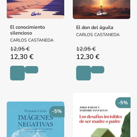
El conocimiento
El don del águila
silencioso
CARLOS CASTANEDA
CARLOS CASTANEDA
12,95 €
12,95 €
12,30 €
12,30 €
-5%
-5%