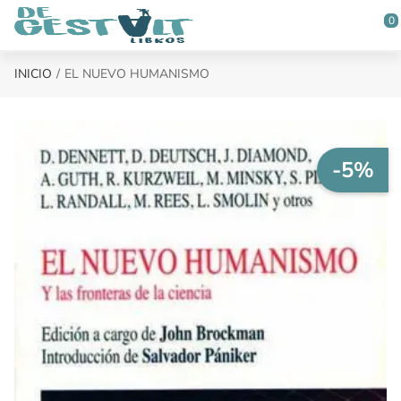
Saltar al contenido principal
0
INICIO
EL NUEVO HUMANISMO
-5%