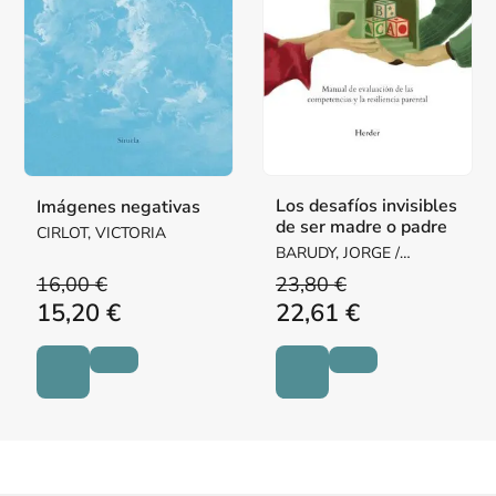
Los desafíos invisibles
Imágenes negativas
de ser madre o padre
CIRLOT, VICTORIA
BARUDY, JORGE /
DANTAGNAN, MARYORIE
16,00 €
23,80 €
15,20 €
22,61 €