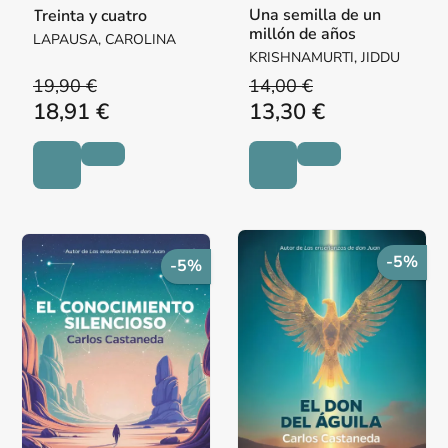
Una semilla de un
Treinta y cuatro
millón de años
LAPAUSA, CAROLINA
KRISHNAMURTI, JIDDU
19,90 €
14,00 €
18,91 €
13,30 €
-5%
-5%