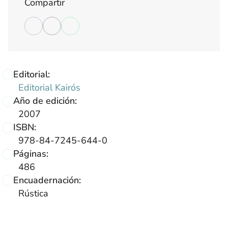
Compartir
Editorial:
Editorial Kairós
Año de edición:
2007
ISBN:
978-84-7245-644-0
Páginas:
486
Encuadernación:
Rústica