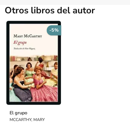
Otros libros del autor
-5%
El grupo
MCCARTHY, MARY