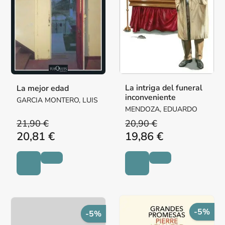
La intriga del funeral
La mejor edad
inconveniente
GARCIA MONTERO, LUIS
MENDOZA, EDUARDO
21,90 €
20,90 €
20,81 €
19,86 €
-5%
-5%