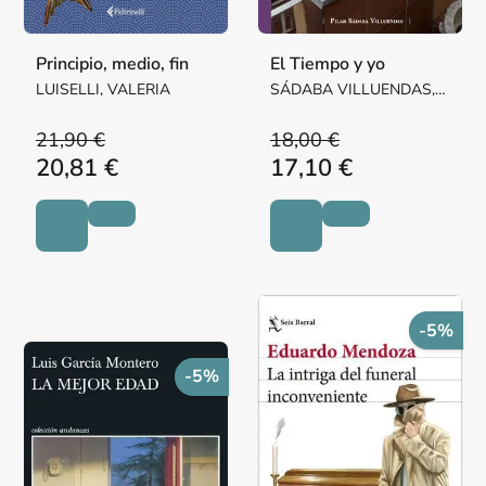
Principio, medio, fin
El Tiempo y yo
LUISELLI, VALERIA
SÁDABA VILLUENDAS,
Mª PILAR MARGARITA
21,90 €
18,00 €
20,81 €
17,10 €
-5%
-5%