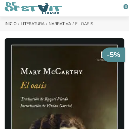
Saltar al contenido principal
0
INICIO
LITERATURA
NARRATIVA
EL OASIS
-5%