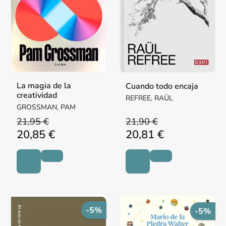
La magia de la
Cuando todo encaja
creatividad
REFREE, RAÜL
GROSSMAN, PAM
21,95 €
21,90 €
20,85 €
20,81 €
-5%
-5%