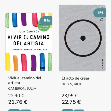
-5%
-5%
Vivir el camino del
El acto de crear
artista
RUBIN, RICK
CAMERON, JULIA
22,90 €
23,95 €
21,76 €
22,75 €