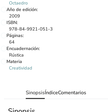
Octaedro
Año de edición:
2009
ISBN:
978-84-9921-051-3
Páginas:
64
Encuadernación:
Rústica
Materia
Creatividad
Sinopsis
Índice
Comentarios
Sinopsis