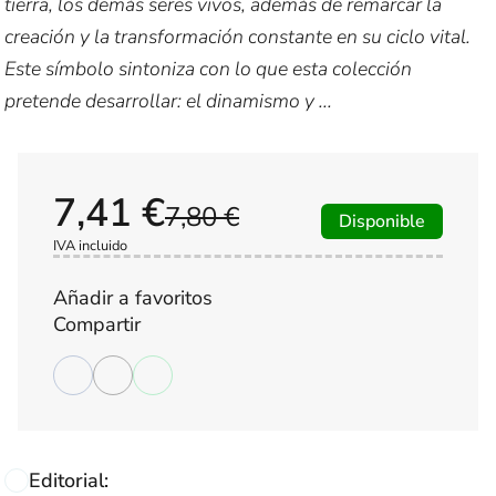
tierra, los demás seres vivos, además de remarcar la
creación y la transformación constante en su ciclo vital.
Este símbolo sintoniza con lo que esta colección
pretende desarrollar: el dinamismo y ...
7,41 €
7,80 €
Disponible
IVA incluido
Añadir a favoritos
Compartir
Editorial: