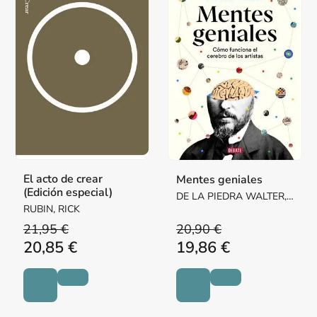
El acto de crear
Mentes geniales
(Edición especial)
DE LA PIEDRA WALTER,
RUBIN, RICK
MARIO
21,95 €
20,90 €
20,85 €
19,86 €