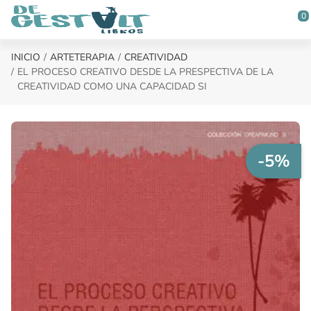
Saltar al contenido principal
0
INICIO
ARTETERAPIA
CREATIVIDAD
EL PROCESO CREATIVO DESDE LA PRESPECTIVA DE LA
CREATIVIDAD COMO UNA CAPACIDAD SI
-5%