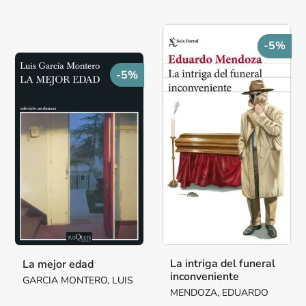
-5%
-5%
La intriga del funeral
La mejor edad
inconveniente
GARCIA MONTERO, LUIS
MENDOZA, EDUARDO