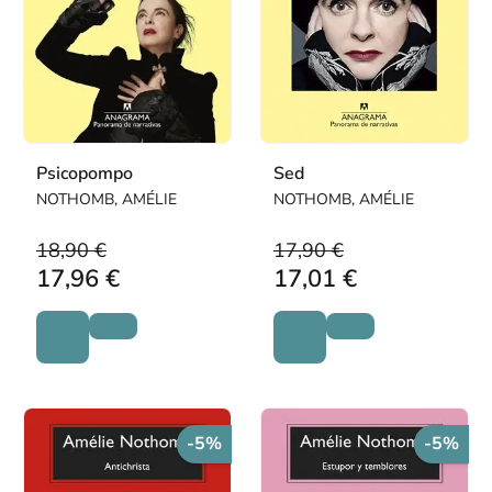
Psicopompo
Sed
NOTHOMB, AMÉLIE
NOTHOMB, AMÉLIE
18,90 €
17,90 €
17,96 €
17,01 €
-5%
-5%