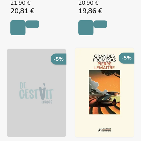
21,90 €
20,90 €
20,81 €
19,86 €
-5%
-5%