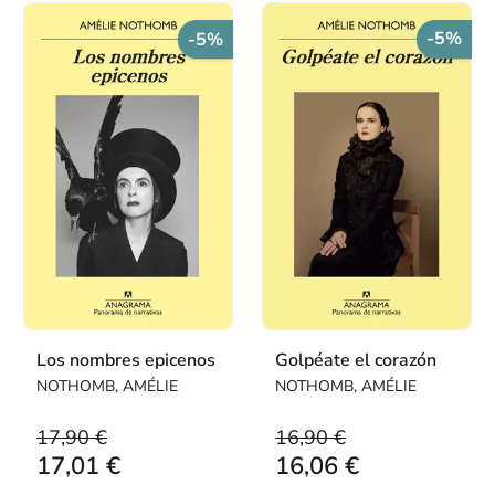
-5%
-5%
Los nombres epicenos
Golpéate el corazón
NOTHOMB, AMÉLIE
NOTHOMB, AMÉLIE
17,90 €
16,90 €
17,01 €
16,06 €