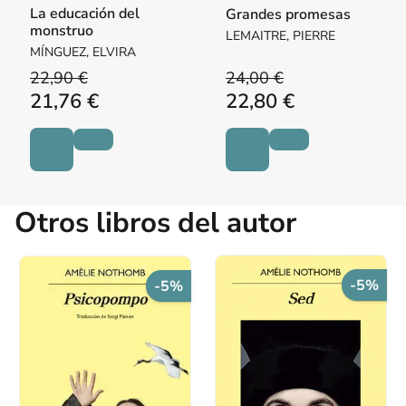
La educación del
Grandes promesas
monstruo
LEMAITRE, PIERRE
MÍNGUEZ, ELVIRA
22,90 €
24,00 €
21,76 €
22,80 €
Otros libros del autor
-5%
-5%