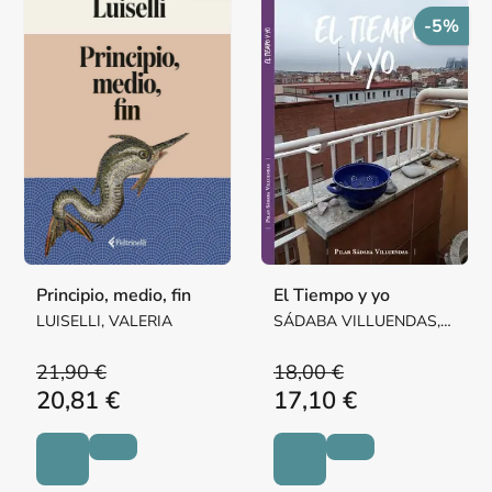
-5%
Principio, medio, fin
El Tiempo y yo
LUISELLI, VALERIA
SÁDABA VILLUENDAS,
Mª PILAR MARGARITA
21,90 €
18,00 €
20,81 €
17,10 €