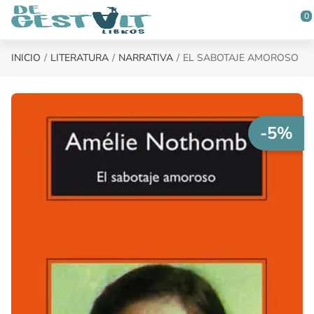
Saltar al contenido principal
0
INICIO
LITERATURA
NARRATIVA
EL SABOTAJE AMOROSO
-5%