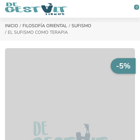
Saltar al contenido principal
0
INICIO
FILOSOFÍA ORIENTAL
SUFISMO
EL SUFISMO COMO TERAPIA
-5%