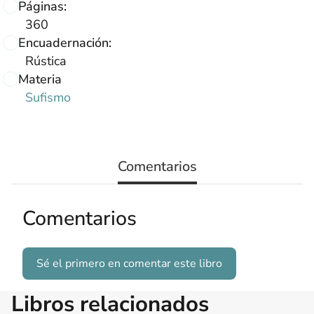
Páginas:
360
Encuadernación:
Rústica
Materia
Sufismo
Comentarios
Comentarios
Sé el primero en comentar este libro
Libros relacionados