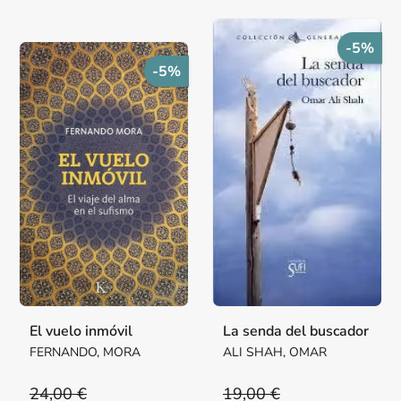
-5%
-5%
El vuelo inmóvil
La senda del buscador
FERNANDO, MORA
ALI SHAH, OMAR
24,00 €
19,00 €