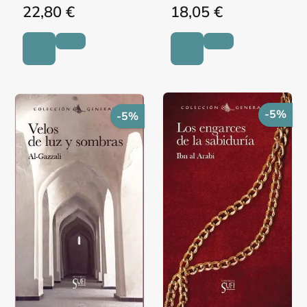
22,80 €
18,05 €
-5%
-5%