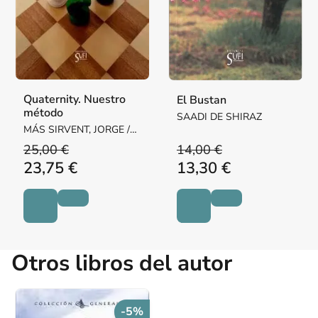
Quaternity. Nuestro
El Bustan
método
SAADI DE SHIRAZ
MÁS SIRVENT, JORGE /
FERREYRA, JORGE YAGO
25,00 €
14,00 €
23,75 €
13,30 €
Otros libros del autor
-5%