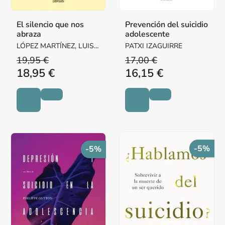
El silencio que nos
Prevención del suicidio
abraza
adolescente
LÓPEZ MARTÍNEZ, LUIS
PATXI IZAGUIRRE
FERNANDO
19,95 €
17,00 €
18,95 €
16,15 €
-5%
-5%