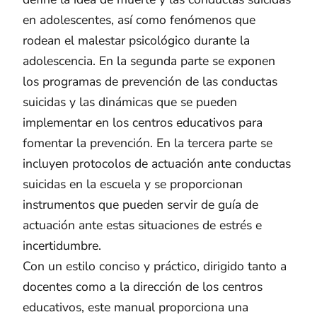
en adolescentes, así como fenómenos que
rodean el malestar psicológico durante la
adolescencia. En la segunda parte se exponen
los programas de prevención de las conductas
suicidas y las dinámicas que se pueden
implementar en los centros educativos para
fomentar la prevención. En la tercera parte se
incluyen protocolos de actuación ante conductas
suicidas en la escuela y se proporcionan
instrumentos que pueden servir de guía de
actuación ante estas situaciones de estrés e
incertidumbre.
Con un estilo conciso y práctico, dirigido tanto a
docentes como a la dirección de los centros
educativos, este manual proporciona una