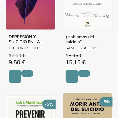
DEPRESIÓN Y
¿Hablamos del
SUICIDIO EN LA
suicidio?
ADOLESCENCIA
GUTTON, PHILIPPE
SÁNCHEZ ALEGRE,
CARMEN
10,00 €
15,95 €
9,50 €
15,15 €
-5%
-5%