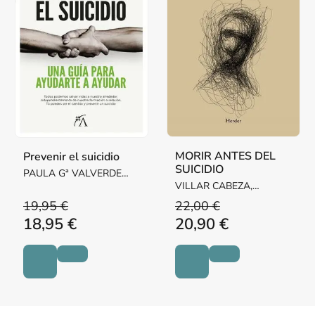
MORIR ANTES DEL
Prevenir el suicidio
SUICIDIO
PAULA Gª VALVERDE
FONSECA
VILLAR CABEZA,
FRANCISCO
19,95 €
22,00 €
18,95 €
20,90 €