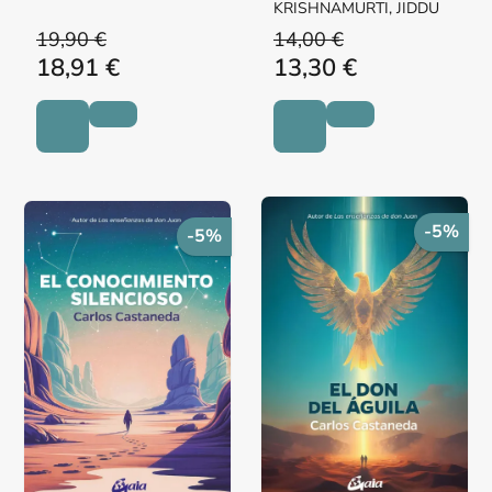
KRISHNAMURTI, JIDDU
19,90 €
14,00 €
18,91 €
13,30 €
-5%
-5%