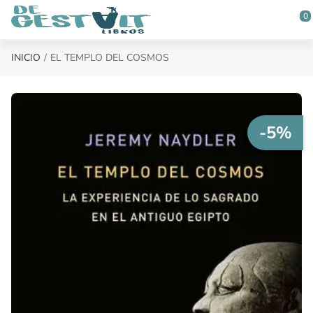
Saltar al contenido principal
0
INICIO
EL TEMPLO DEL COSMOS
-5%