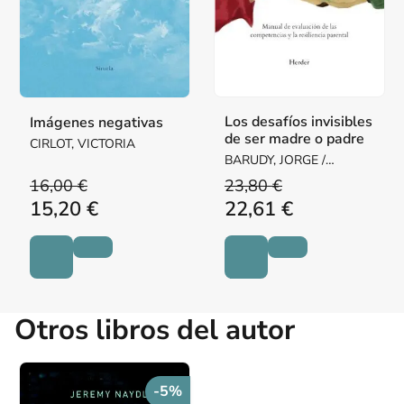
Los desafíos invisibles
Imágenes negativas
de ser madre o padre
CIRLOT, VICTORIA
BARUDY, JORGE /
DANTAGNAN, MARYORIE
16,00 €
23,80 €
15,20 €
22,61 €
Otros libros del autor
-5%