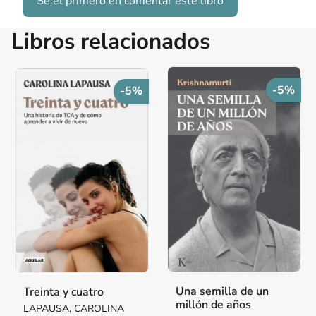
Sé el primero en comentar este libro
Libros relacionados
-5%
-5%
Una semilla de un
Treinta y cuatro
millón de años
LAPAUSA, CAROLINA