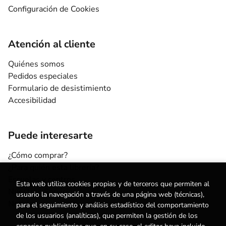
Configuración de Cookies
Atención al cliente
Quiénes somos
Pedidos especiales
Formulario de desistimiento
Accesibilidad
Puede interesarte
¿Cómo comprar?
¿Para quién esta librería?
Escuelas y centros
Esta web utiliza cookies propias y de terceros que permiten al
Nuestros Servicios
usuario la navegación a través de una página web (técnicas),
Noticias
para el seguimiento y análisis estadístico del comportamiento
de los usuarios (analíticas), que permiten la gestión de los