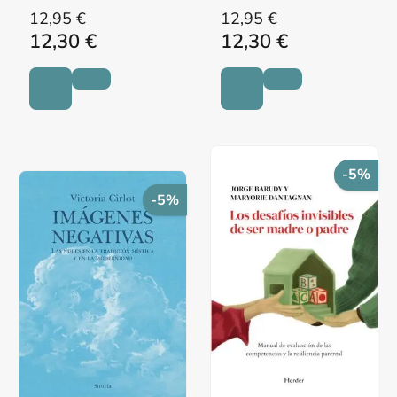
12,95 €
12,95 €
12,30 €
12,30 €
-5%
-5%