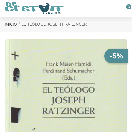
Saltar al contenido principal
0
INICIO
EL TEÓLOGO JOSEPH RATZINGER
-5%