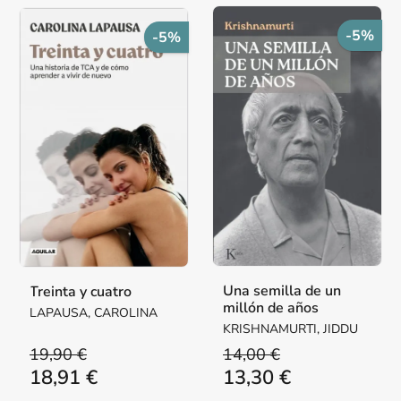
-5%
-5%
Una semilla de un
Treinta y cuatro
millón de años
LAPAUSA, CAROLINA
KRISHNAMURTI, JIDDU
19,90 €
14,00 €
18,91 €
13,30 €