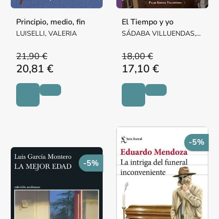
Principio, medio, fin
El Tiempo y yo
LUISELLI, VALERIA
SÁDABA VILLUENDAS,
Mª PILAR MARGARITA
21,90 €
18,00 €
20,81 €
17,10 €
-5%
-5%