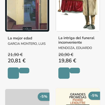
La intriga del funeral
La mejor edad
inconveniente
GARCIA MONTERO, LUIS
MENDOZA, EDUARDO
21,90 €
20,90 €
20,81 €
19,86 €
-5%
-5%