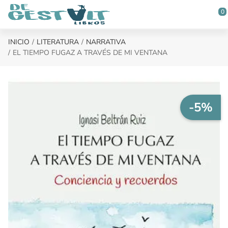
Saltar al contenido principal
0
INICIO
LITERATURA
NARRATIVA
EL TIEMPO FUGAZ A TRAVÉS DE MI VENTANA
-5%