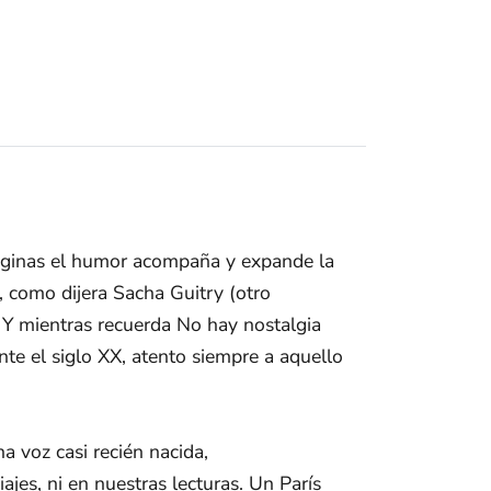
áginas el humor acompaña y expande la
, como dijera Sacha Guitry (otro
. Y mientras recuerda No hay nostalgia
nte el siglo XX, atento siempre a aquello
na voz casi recién nacida,
es, ni en nuestras lecturas. Un París