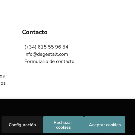
Contacto
(+34) 615 55 96 54
?
info@degestalt.com
a
Formulario de contacto
ros
ios
Rechazar 
Configuración
Aceptar cookies
cookies