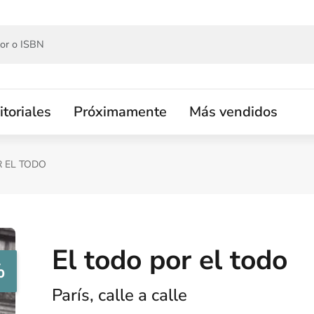
itoriales
Próximamente
Más vendidos
R EL TODO
El todo por el todo
%
París, calle a calle