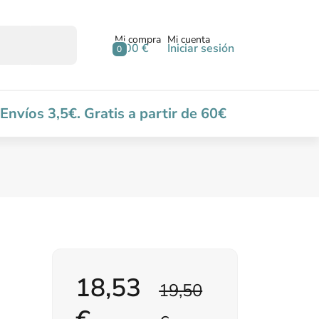
Mi compra
Mi cuenta
0,00 €
Iniciar sesión
0
Envíos 3,5€. Gratis a partir de 60€
18,53
19,50