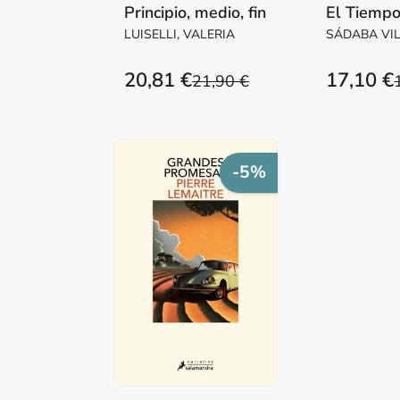
Principio, medio, fin
El Tiempo
LUISELLI, VALERIA
SÁDABA VI
Mª PILAR M
20,81 €
17,10 €
21,90 €
-5%