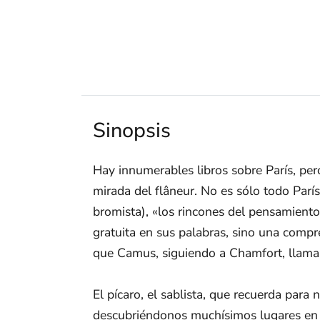
Sinopsis
Hay innumerables libros sobre París, p
mirada del flâneur. No es sólo todo París
bromista), «los rincones del pensamiento»
gratuita en sus palabras, sino una compre
que Camus, siguiendo a Chamfort, llama
El pícaro, el sablista, que recuerda para 
descubriéndonos muchísimos lugares en l