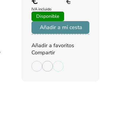
€
€
IVA incluido
Disponible
Añadir a mi cesta
a
Añadir a favoritos
o
Compartir