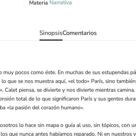
Narrativa
Materia
Sinopsis
Comentarios
ero muy pocos como éste. En muchas de sus estupendas p
 lo que se nos muestra aquí, «el todo» París, sino también
. Calet piensa, se divierte y nos divierte mientras camina
nsión total de lo que significaron París y sus gentes dura
ba «la pasión del corazón humano».
nosotros lo hace sin mapa o guía al uso, sin tópicos, con u
os que nunca antes habíamos reparado. Ni en nuestros viaj