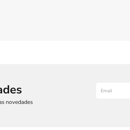
ades
ras novedades