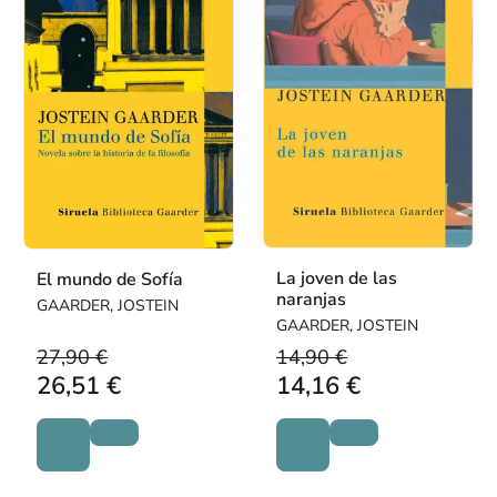
La joven de las
El mundo de Sofía
naranjas
GAARDER, JOSTEIN
GAARDER, JOSTEIN
27,90 €
14,90 €
26,51 €
14,16 €