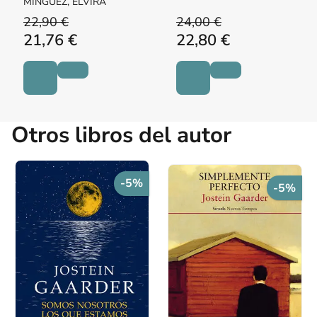
MÍNGUEZ, ELVIRA
22,90 €
24,00 €
21,76 €
22,80 €
Otros libros del autor
-5%
-5%