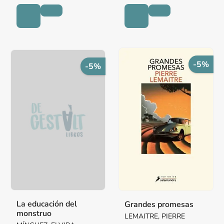
-5%
-5%
La educación del
Grandes promesas
monstruo
LEMAITRE, PIERRE