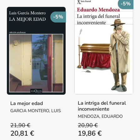
-5%
-5%
La intriga del funeral
La mejor edad
inconveniente
GARCIA MONTERO, LUIS
MENDOZA, EDUARDO
21,90 €
20,90 €
20,81 €
19,86 €