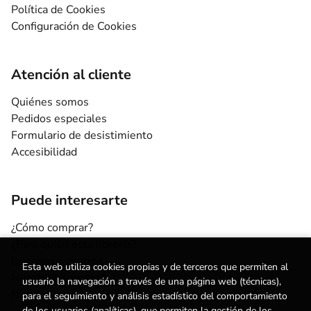
Política de Cookies
Configuración de Cookies
Atención al cliente
Quiénes somos
Pedidos especiales
Formulario de desistimiento
Accesibilidad
Puede interesarte
¿Cómo comprar?
¿Para quién esta librería?
Escuelas y centros
Esta web utiliza cookies propias y de terceros que permiten al
Nuestros Servicios
usuario la navegación a través de una página web (técnicas),
Noticias
para el seguimiento y análisis estadístico del comportamiento
de los usuarios (analíticas), que permiten la gestión de los