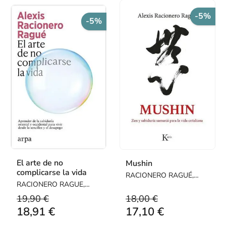
-5%
-5%
El arte de no
Mushin
complicarse la vida
RACIONERO RAGUÉ,
RACIONERO RAGUE,
ALEXIS
ALEXIS
19,90 €
18,00 €
18,91 €
17,10 €