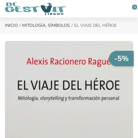
Saltar al contenido principal
0
INICIO
MITOLOGÍA, SÍMBOLOS
EL VIAJE DEL HÉROE
-5%