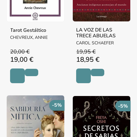
LA VOZ DE LAS
Tarot Gestáltico
TRECE ABUELAS
CHEVREUX, ANNIE
CAROL SCHAEFER
20,00 €
19,95 €
19,00 €
18,95 €
-5%
-5%