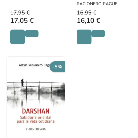
ALEXIS
RACIONERO RAGUE,
ALEXIS
17,95 €
16,95 €
17,05 €
16,10 €
-5%