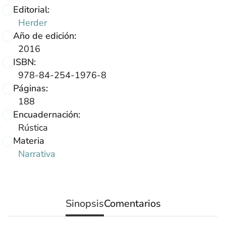
Editorial:
Herder
Año de edición:
2016
ISBN:
978-84-254-1976-8
Páginas:
188
Encuadernación:
Rústica
Materia
Narrativa
Sinopsis
Comentarios