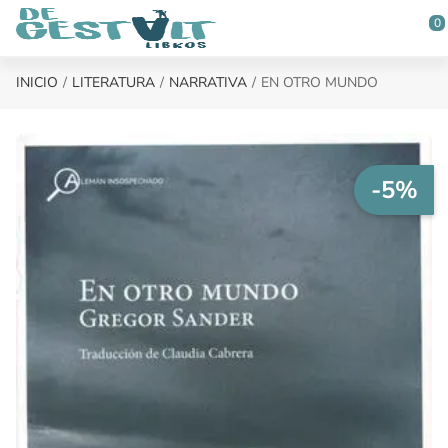
Saltar al contenido principal
0
INICIO
LITERATURA
NARRATIVA
EN OTRO MUNDO
-5%