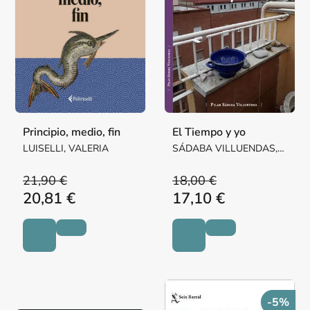
Principio, medio, fin
El Tiempo y yo
LUISELLI, VALERIA
SÁDABA VILLUENDAS,
Mª PILAR MARGARITA
21,90 €
18,00 €
20,81 €
17,10 €
-5%