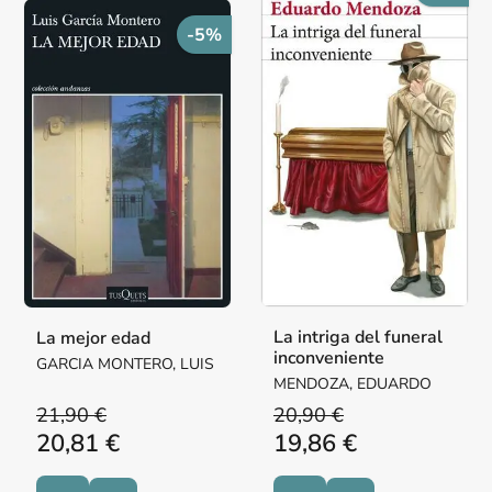
-5%
La intriga del funeral
La mejor edad
inconveniente
GARCIA MONTERO, LUIS
MENDOZA, EDUARDO
21,90 €
20,90 €
20,81 €
19,86 €