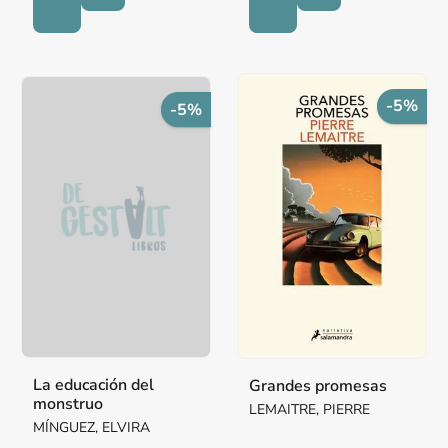
-5%
-5%
La educación del
Grandes promesas
monstruo
LEMAITRE, PIERRE
MÍNGUEZ, ELVIRA