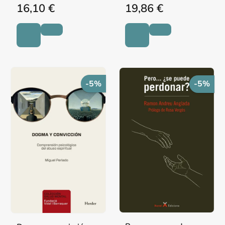
16,10 €
19,86 €
-5%
-5%