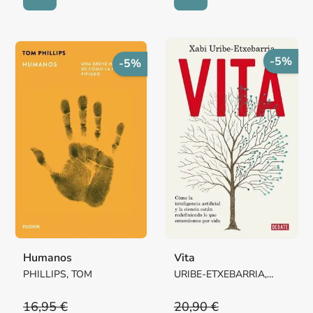
-5%
-5%
Humanos
Vita
PHILLIPS, TOM
URIBE-ETXEBARRIA,
XABI
16,95 €
20,90 €