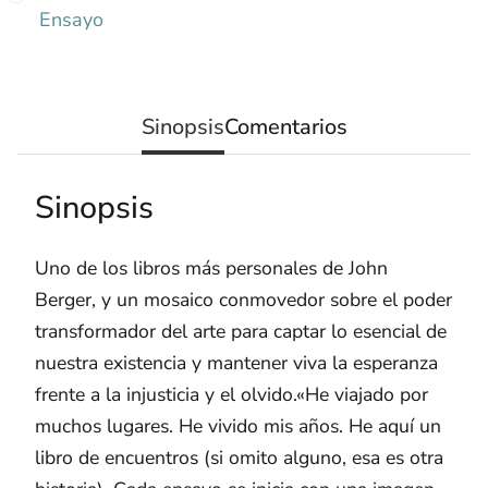
Ensayo
Sinopsis
Comentarios
Sinopsis
Uno de los libros más personales de John
Berger, y un mosaico conmovedor sobre el poder
transformador del arte para captar lo esencial de
nuestra existencia y mantener viva la esperanza
frente a la injusticia y el olvido.«He viajado por
muchos lugares. He vivido mis años. He aquí un
libro de encuentros (si omito alguno, esa es otra