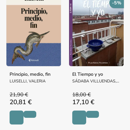
-5%
Principio, medio, fin
El Tiempo y yo
LUISELLI, VALERIA
SÁDABA VILLUENDAS,
Mª PILAR MARGARITA
21,90 €
18,00 €
20,81 €
17,10 €