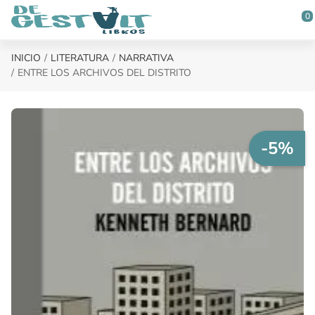
Saltar al contenido principal
0
INICIO
LITERATURA
NARRATIVA
ENTRE LOS ARCHIVOS DEL DISTRITO
-5%