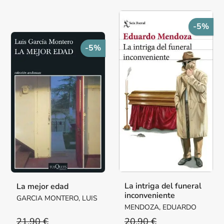
-5%
-5%
La intriga del funeral
La mejor edad
inconveniente
GARCIA MONTERO, LUIS
MENDOZA, EDUARDO
21,90 €
20,90 €