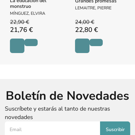
La educación del
Grandes promesas
monstruo
LEMAITRE, PIERRE
MÍNGUEZ, ELVIRA
22,90 €
24,00 €
21,76 €
22,80 €
Boletín de Novedades
Suscríbete y estarás al tanto de nuestras
novedades