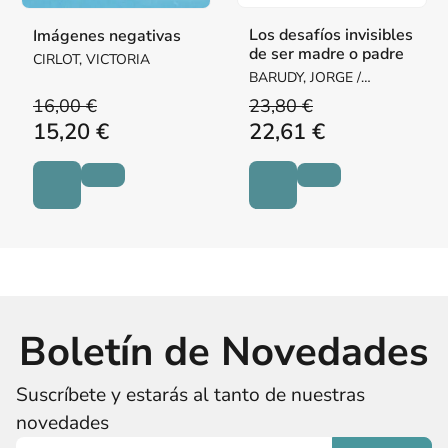
Los desafíos invisibles
Imágenes negativas
de ser madre o padre
CIRLOT, VICTORIA
BARUDY, JORGE /
DANTAGNAN, MARYORIE
16,00 €
23,80 €
15,20 €
22,61 €
Boletín de Novedades
Suscríbete y estarás al tanto de nuestras
novedades