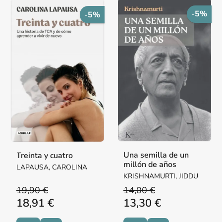
-5%
-5%
Una semilla de un
Treinta y cuatro
millón de años
LAPAUSA, CAROLINA
KRISHNAMURTI, JIDDU
19,90 €
14,00 €
18,91 €
13,30 €