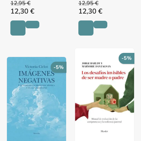
12,95 €
12,95 €
12,30 €
12,30 €
-5%
-5%