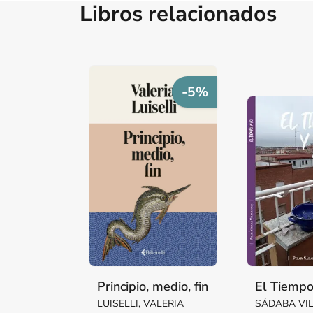
Libros relacionados
-5%
Principio, medio, fin
El Tiempo
LUISELLI, VALERIA
SÁDABA VI