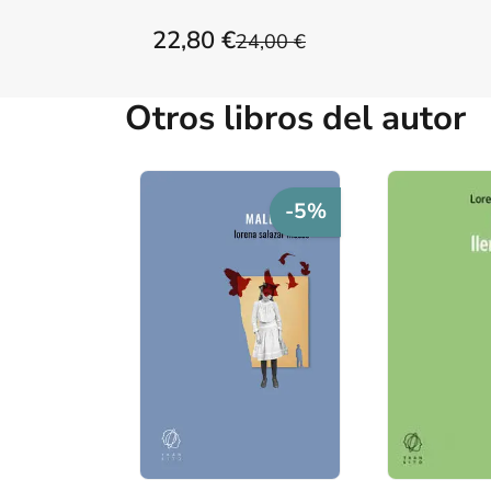
22,80 €
24,00 €
Otros libros del autor
-5%