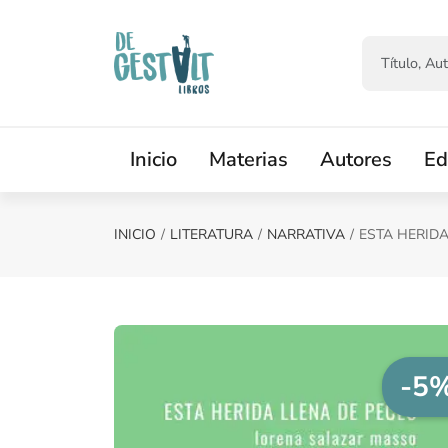
Saltar al contenido principal
Inicio
Materias
Autores
Ed
INICIO
LITERATURA
NARRATIVA
ESTA HERIDA
-5