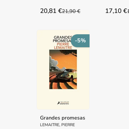
Mª PILAR M
20,81 €
17,10 €
21,90 €
-5%
Grandes promesas
LEMAITRE, PIERRE