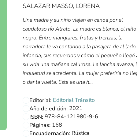
SALAZAR MASSO, LORENA
Una madre y su niño viajan en canoa por el
caudaloso río Atrato. La madre es blanca, el niño
negro. Entre manglares, frutas y trenzas, la
narradora le va contando a la pasajera de al lado
infancia, sus recuerdos y cómo el pequeño llegó 
su vida una mañana calurosa. La lancha avanza, 
inquietud se acrecienta. La mujer preferiría no lle
o dar la vuelta. Esta es una h...
Editorial Tránsito
Editorial:
2021
Año de edición:
978-84-121980-9-6
ISBN:
168
Páginas:
Rústica
Encuadernación: