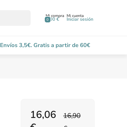
Mi compra
Mi cuenta
0,00 €
Iniciar sesión
0
Envíos 3,5€. Gratis a partir de 60€
16,06
16,90