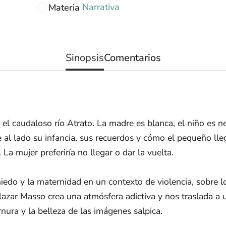
Narrativa
Materia
Sinopsis
Comentarios
l caudaloso río Atrato. La madre es blanca, el niño es neg
e al lado su infancia, sus recuerdos y cómo el pequeño ll
 La mujer preferiría no llegar o dar la vuelta.
 miedo y la maternidad en un contexto de violencia, sobre 
alazar Masso crea una atmósfera adictiva y nos traslada a 
nura y la belleza de las imágenes salpica.