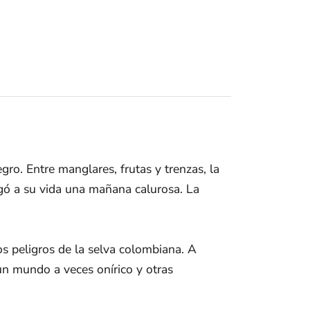
ro. Entre manglares, frutas y trenzas, la
egó a su vida una mañana calurosa. La
los peligros de la selva colombiana. A
un mundo a veces onírico y otras