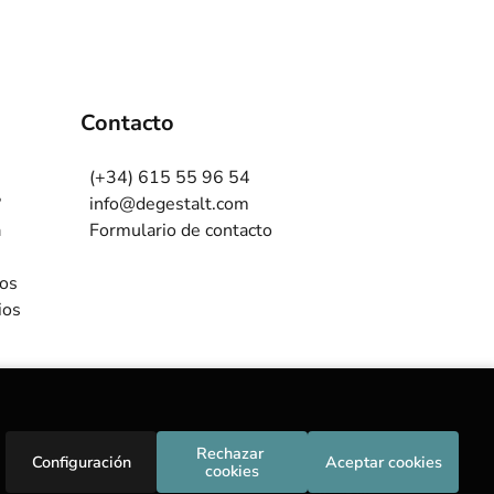
Contacto
(+34) 615 55 96 54
?
info@degestalt.com
a
Formulario de contacto
ros
ios
Rechazar 
Configuración
Aceptar cookies
cookies