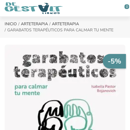
Saltar al contenido principal
0
INICIO
ARTETERAPIA
ARTETERAPIA
GARABATOS TERAPÉUTICOS PARA CALMAR TU MENTE
-5%