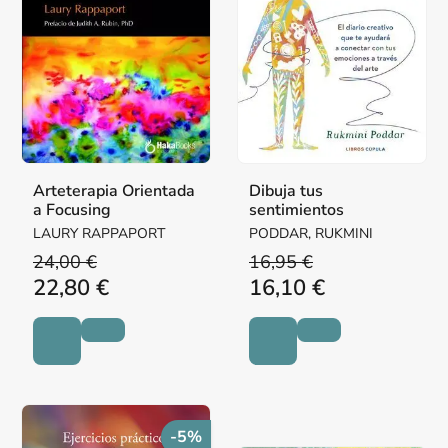
Arteterapia Orientada
Dibuja tus
a Focusing
sentimientos
LAURY RAPPAPORT
PODDAR, RUKMINI
24,00 €
16,95 €
22,80 €
16,10 €
-5%