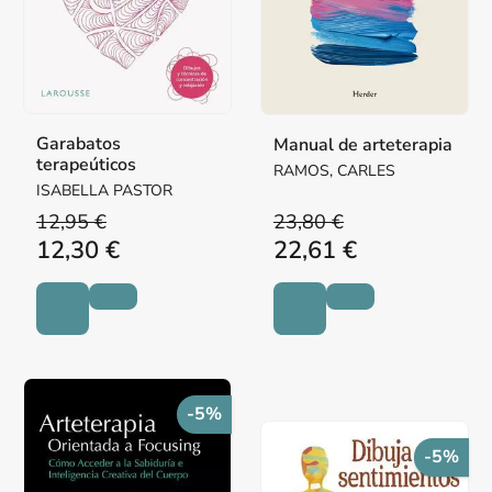
Garabatos
Manual de arteterapia
terapeúticos
RAMOS, CARLES
ISABELLA PASTOR
12,95 €
23,80 €
12,30 €
22,61 €
-5%
-5%