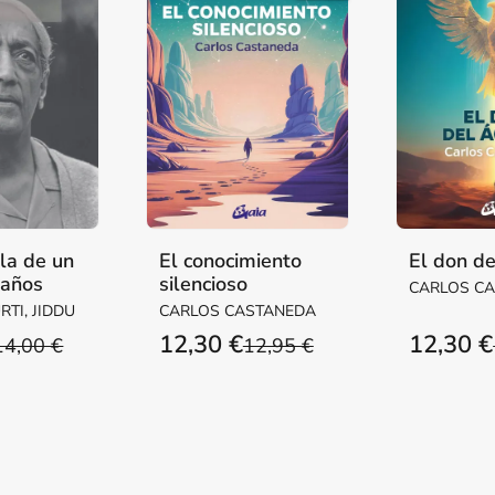
la de un
El conocimiento
El don de
 años
silencioso
CARLOS C
TI, JIDDU
CARLOS CASTANEDA
12,30 €
12,30 €
14,00 €
12,95 €