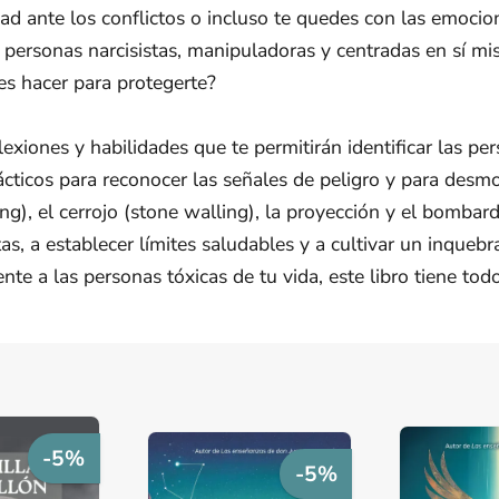
ad ante los conflictos o incluso te quedes con las emocio
 personas narcisistas, manipuladoras y centradas en sí m
es hacer para protegerte?
flexiones y habilidades que te permitirán identificar las pe
cticos para reconocer las señales de peligro y para desm
ing), el cerrojo (stone walling), la proyección y el bomb
as, a establecer límites saludables y a cultivar un inqueb
nte a las personas tóxicas de tu vida, este libro tiene tod
-5%
-5%