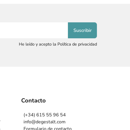
He leído y acepto la Política de privacidad
Contacto
(+34) 615 55 96 54
?
info@degestalt.com
a
Formulario de contacto