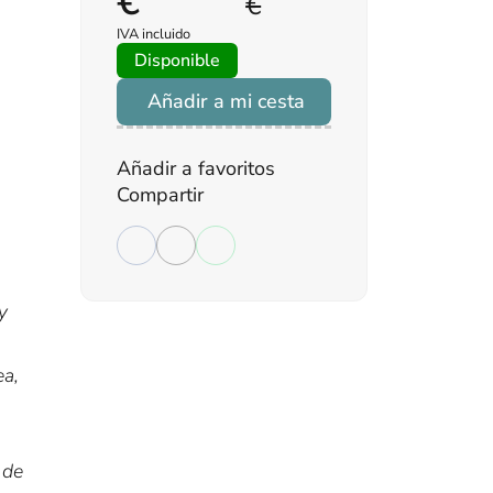
€
€
IVA incluido
Disponible
Añadir a mi cesta
Añadir a favoritos
Compartir
y
ea,
 de