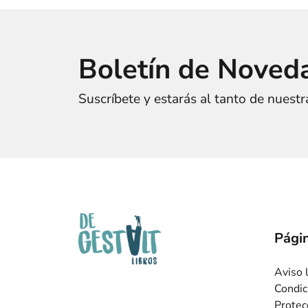
Boletín de Noved
Suscríbete y estarás al tanto de nuest
Págin
Aviso 
Condic
Protec