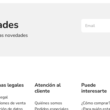
ades
ras novedades
as legales
Atención al
Puede
cliente
interesarte
legal
iones de venta
Quiénes somos
¿Cómo comprar
ción de datos
Pedidos especiales
¿Para quién est