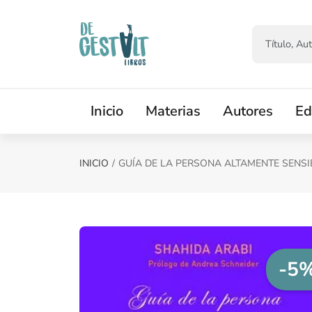
Saltar al contenido principal
Inicio
Materias
Autores
Ed
INICIO
GUÍA DE LA PERSONA ALTAMENTE SENSI
-5