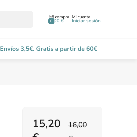
Mi compra
Mi cuenta
0,00 €
Iniciar sesión
0
Envíos 3,5€. Gratis a partir de 60€
15,20
16,00