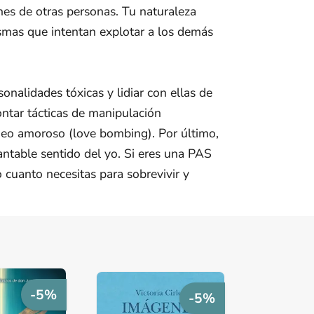
nes de otras personas. Tu naturaleza
ismas que intentan explotar a los demás
rsonalidades tóxicas y lidiar con ellas de
ontar tácticas de manipulación
ardeo amoroso (love bombing). Por último,
rantable sentido del yo. Si eres una PAS
o cuanto necesitas para sobrevivir y
-5%
-5%