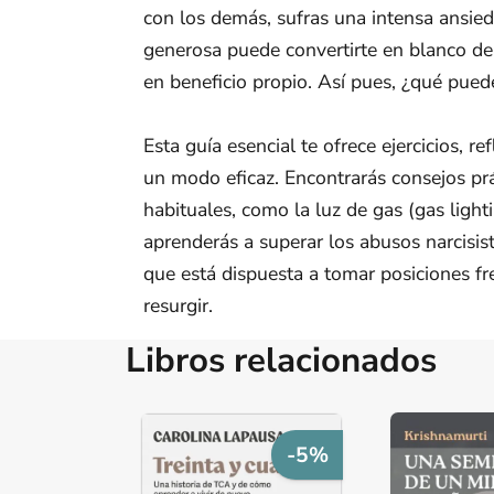
con los demás, sufras una intensa ansied
generosa puede convertirte en blanco de
en beneficio propio. Así pues, ¿qué pued
Esta guía esencial te ofrece ejercicios, re
un modo eficaz. Encontrarás consejos prá
habituales, como la luz de gas (gas light
aprenderás a superar los abusos narcisist
que está dispuesta a tomar posiciones fre
resurgir.
Libros relacionados
-5%