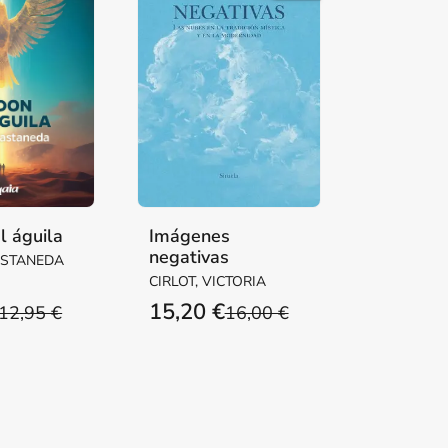
l águila
Imágenes
negativas
ASTANEDA
CIRLOT, VICTORIA
15,20 €
12,95 €
16,00 €