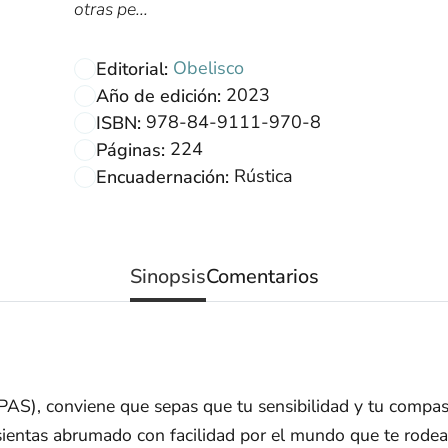
otras pe...
Obelisco
Editorial:
2023
Año de edición:
978-84-9111-970-8
ISBN:
224
Páginas:
Rústica
Encuadernación:
Sinopsis
Comentarios
(PAS), conviene que sepas que tu sensibilidad y tu comp
sientas abrumado con facilidad por el mundo que te rodea