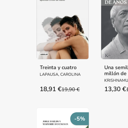
Treinta y cuatro
Una semil
millón de
LAPAUSA, CAROLINA
KRISHNAMUR
18,91 €
13,30 €
19,90 €
-5%